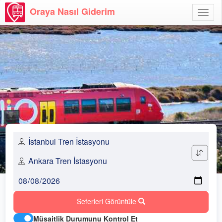
Oraya Nasıl Giderim
Menü
Aç
Seferleri Görüntüle
Müsaitlik Durumunu Kontrol Et