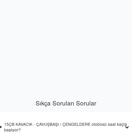
Sıkça Sorulan Sorular
15ÇB KAVACIK - ÇAVUŞBAŞI / ÇENGELDERE otobüsü saat kaçta
başlıyor?