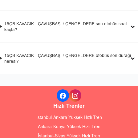
15ÇB KAVACIK - ÇAVUŞBAŞI / ÇENGELDERE son otobüs saat
kaçta?
15ÇB KAVACIK - ÇAVUŞBAŞI / ÇENGELDERE otobüs son durağı
neresi?
Hızlı Trenler
İstanbul-Ankara Yüksek Hızlı Tren
Ankara-Konya Yüksek Hızlı Tren
İstanbul-Sivas Yüksek Hızlı Tren