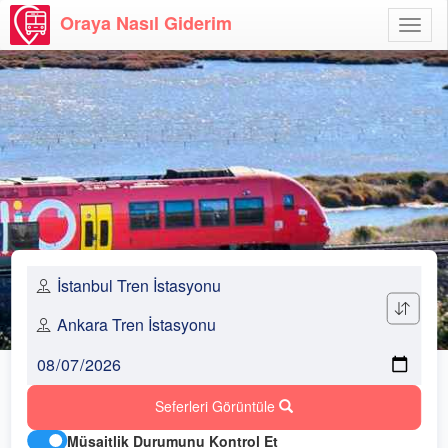
Oraya Nasıl Giderim
Menü
Aç
Seferleri Görüntüle
Müsaitlik Durumunu Kontrol Et