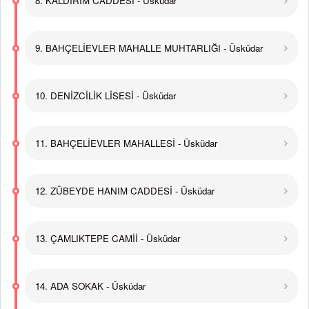
8. KALDIRIM CADDESİ - Üsküdar
9. BAHÇELİEVLER MAHALLE MUHTARLIĞI - Üsküdar
10. DENİZCİLİK LİSESİ - Üsküdar
11. BAHÇELİEVLER MAHALLESİ - Üsküdar
12. ZÜBEYDE HANIM CADDESİ - Üsküdar
13. ÇAMLIKTEPE CAMİİ - Üsküdar
14. ADA SOKAK - Üsküdar