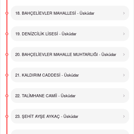
18. BAHÇELİEVLER MAHALLESİ - Üsküdar
19. DENİZCİLİK LİSESİ - Üsküdar
20. BAHÇELİEVLER MAHALLE MUHTARLIĞI - Üsküdar
21. KALDIRIM CADDESİ - Üsküdar
22. TALİMHANE CAMİİ - Üsküdar
23. ŞEHİT AYŞE AYKAÇ - Üsküdar