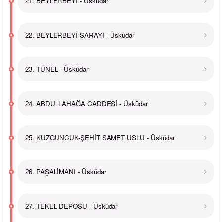
21. BEYLERBEYİ - Üsküdar
22. BEYLERBEYİ SARAYI - Üsküdar
23. TÜNEL - Üsküdar
24. ABDULLAHAĞA CADDESİ - Üsküdar
25. KUZGUNCUK-ŞEHİT SAMET USLU - Üsküdar
26. PAŞALİMANI - Üsküdar
27. TEKEL DEPOSU - Üsküdar