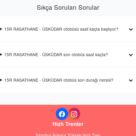
Sıkça Sorulan Sorular
15R RASATHANE - ÜSKÜDAR otobüsü saat kaçta başlıyor?
15R RASATHANE - ÜSKÜDAR son otobüs saat kaçta?
15R RASATHANE - ÜSKÜDAR otobüs son durağı neresi?
Hızlı Trenler
İstanbul-Ankara Yüksek Hızlı Tren