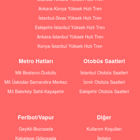
Ankara-Konya Yüksek Hızlı Tren
İstanbul-Sivas Yüksek Hızlı Tren
Eskişehir-İstanbul Yüksek Hızlı Tren
Ankara-İstanbul Yüksek Hızlı Tren
Konya-İstanbul Yüksek Hızlı Tren
Metro Hatları
Otobüs Saatleri
M8 Bostancı-Dudullu
İstanbul Otobüs Saatleri
M5 Üsküdar-Samandıra Merkez
İzmir Otobüs Saatleri
M3 Bakırköy Sahil-Kayaşehir
Eskişehir Otobüs Saatleri
Feribot/Vapur
Diğer
Geyikli-Bozcaada
Kullanım Koşulları
Kabatepe-Gökçeada
İletişim