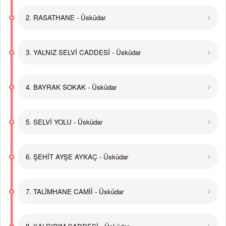
2. RASATHANE - Üsküdar
3. YALNIZ SELVİ CADDESİ - Üsküdar
4. BAYRAK SOKAK - Üsküdar
5. SELVİ YOLU - Üsküdar
6. ŞEHİT AYŞE AYKAÇ - Üsküdar
7. TALİMHANE CAMİİ - Üsküdar