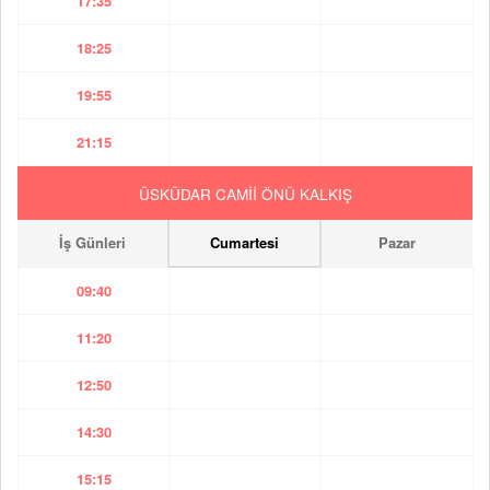
17:35
18:25
19:55
21:15
ÜSKÜDAR CAMİİ ÖNÜ KALKIŞ
İş Günleri
Cumartesi
Pazar
09:40
11:20
12:50
14:30
15:15