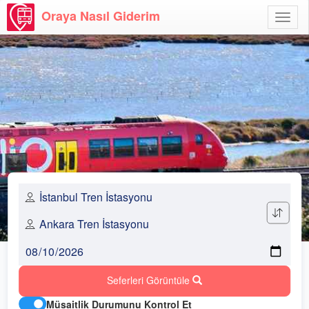
Oraya Nasıl Giderim
Menü
Aç
Seferleri Görüntüle
Müsaitlik Durumunu Kontrol Et