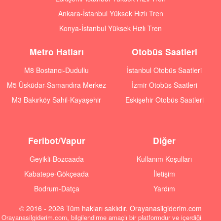
Ankara-İstanbul Yüksek Hızlı Tren
Konya-İstanbul Yüksek Hızlı Tren
Metro Hatları
Otobüs Saatleri
M8 Bostancı-Dudullu
İstanbul Otobüs Saatleri
M5 Üsküdar-Samandıra Merkez
İzmir Otobüs Saatleri
M3 Bakırköy Sahil-Kayaşehir
Eskişehir Otobüs Saatleri
Feribot/Vapur
Diğer
Geyikli-Bozcaada
Kullanım Koşulları
Kabatepe-Gökçeada
İletişim
Bodrum-Datça
Yardım
© 2016 - 2026 Tüm hakları saklıdır. Orayanasilgiderim.com
Orayanasilgiderim.com, bilgilendirme amaçlı bir platformdur ve içerdiği