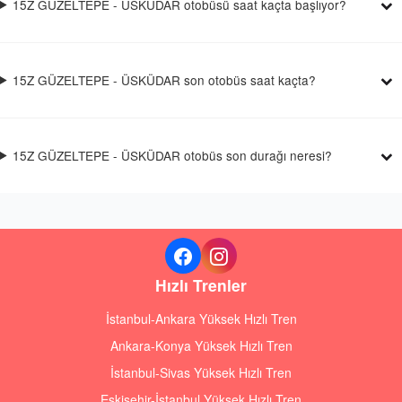
15Z GÜZELTEPE - ÜSKÜDAR otobüsü saat kaçta başlıyor?
15Z GÜZELTEPE - ÜSKÜDAR son otobüs saat kaçta?
15Z GÜZELTEPE - ÜSKÜDAR otobüs son durağı neresi?
Hızlı Trenler
İstanbul-Ankara Yüksek Hızlı Tren
Ankara-Konya Yüksek Hızlı Tren
İstanbul-Sivas Yüksek Hızlı Tren
Eskişehir-İstanbul Yüksek Hızlı Tren