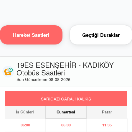
Hareket Saatleri
Geçtiği Duraklar
19ES ESENŞEHİR - KADIKÖY
Otobüs Saatleri
Son Güncelleme 08-08-2026
SARIGAZİ GARAJI KALKIŞ
İş Günleri
Cumartesi
Pazar
06:00
06:00
11:35