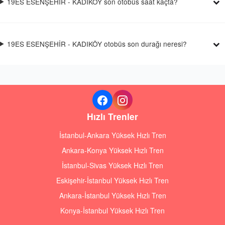
19ES ESENŞEHİR - KADIKÖY son otobüs saat kaçta?
19ES ESENŞEHİR - KADIKÖY otobüs son durağı neresi?
Hızlı Trenler
İstanbul-Ankara Yüksek Hızlı Tren
Ankara-Konya Yüksek Hızlı Tren
İstanbul-Sivas Yüksek Hızlı Tren
Eskişehir-İstanbul Yüksek Hızlı Tren
Ankara-İstanbul Yüksek Hızlı Tren
Konya-İstanbul Yüksek Hızlı Tren