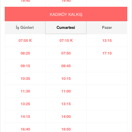
19:40
19:40
KADIKÖY KALKIŞ
İş Günleri
Cumartesi
Pazar
07:05 K
07:15 K
13:15
08:25
07:50
17:15
09:15
08:45
10:35
10:15
11:30
11:00
13:25
13:15
14:15
14:00
16:40
16:50