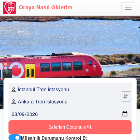
Oraya Nasıl Giderim
Menü
Aç
Seferleri Görüntüle
Müsaitlik Durumunu Kontrol Et