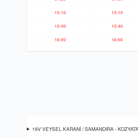
15:10
15:10
15:40
15:40
16:00
16:00
19V VEYSEL KARANİ / SAMANDIRA - KOZYATAĞI