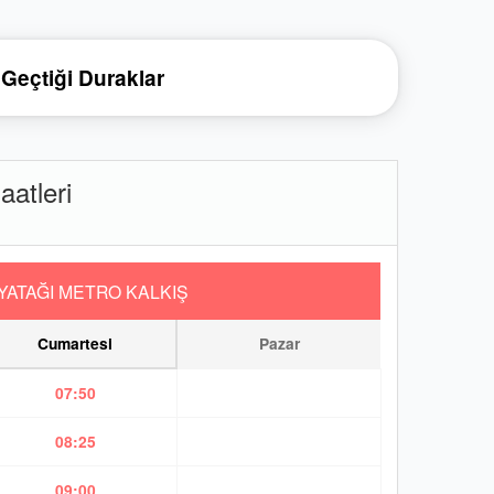
Geçtiği Duraklar
atleri
YATAĞI METRO KALKIŞ
Cumartesi
Pazar
07:50
08:25
09:00