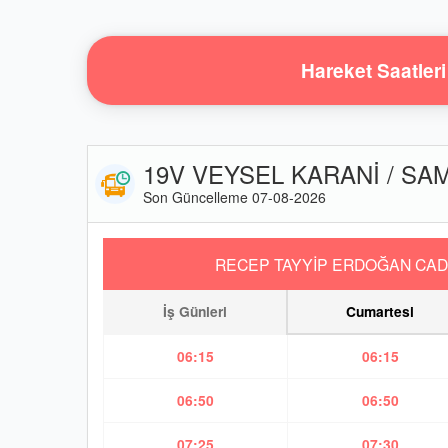
Hareket Saatleri
19V VEYSEL KARANİ / SAM
Son Güncelleme 07-08-2026
RECEP TAYYİP ERDOĞAN CAD
İş Günleri
Cumartesi
06:15
06:15
06:50
06:50
07:25
07:30