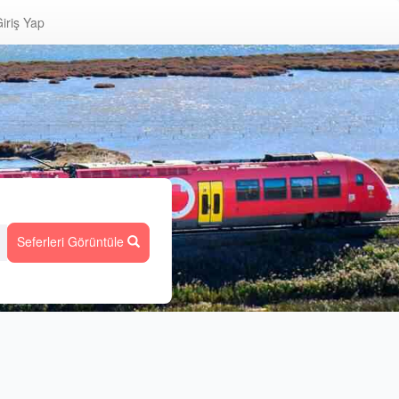
iriş Yap
Seferleri Görüntüle