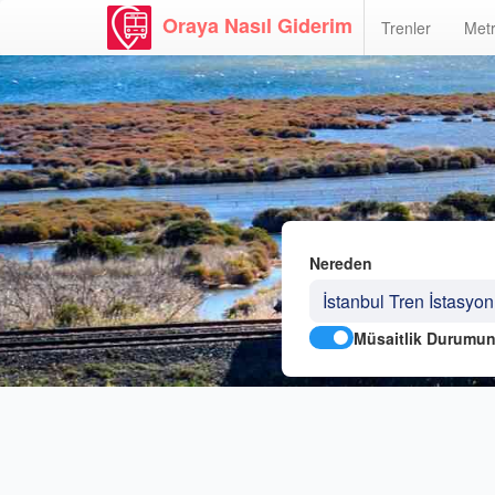
Oraya Nasıl Giderim
Trenler
Metr
Nereden
Müsaitlik Durumun