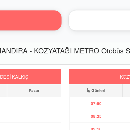
ANDIRA - KOZYATAĞI METRO Otobüs Sa
DESİ KALKIŞ
KOZ
Pazar
İş Günleri
07:50
08:25
09:10