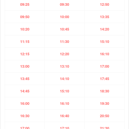
09:25
09:30
12:50
09:50
10:00
13:35
10:20
10:45
14:20
11:15
11:30
15:10
12:15
12:20
16:10
13:00
13:10
17:00
13:45
14:10
17:45
14:45
15:10
18:30
16:00
16:10
19:30
16:30
16:40
20:50
17:00
17:10
21:30