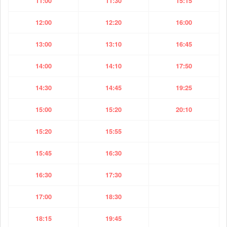
11:00
11:30
15:15
12:00
12:20
16:00
13:00
13:10
16:45
14:00
14:10
17:50
14:30
14:45
19:25
15:00
15:20
20:10
15:20
15:55
15:45
16:30
16:30
17:30
17:00
18:30
18:15
19:45