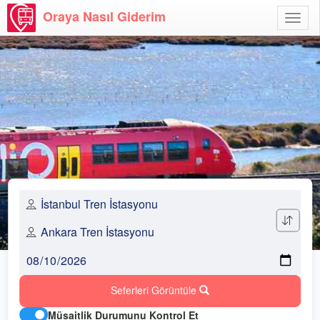
Oraya Nasıl Giderim
Menü
Aç
Seferleri Görüntüle
Müsaitlik Durumunu Kontrol Et