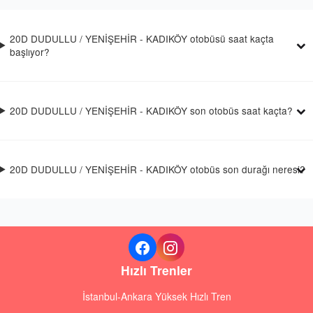
20D DUDULLU / YENİŞEHİR - KADIKÖY otobüsü saat kaçta
başlıyor?
20D DUDULLU / YENİŞEHİR - KADIKÖY son otobüs saat kaçta?
20D DUDULLU / YENİŞEHİR - KADIKÖY otobüs son durağı neresi?
Hızlı Trenler
İstanbul-Ankara Yüksek Hızlı Tren