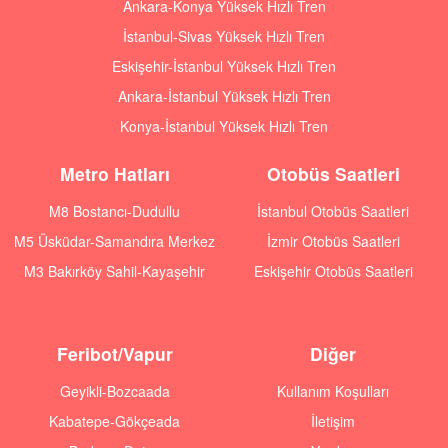
Ankara-Konya Yüksek Hızlı Tren
İstanbul-Sivas Yüksek Hızlı Tren
Eskişehir-İstanbul Yüksek Hızlı Tren
Ankara-İstanbul Yüksek Hızlı Tren
Konya-İstanbul Yüksek Hızlı Tren
Metro Hatları
Otobüs Saatleri
M8 Bostancı-Dudullu
İstanbul Otobüs Saatleri
M5 Üsküdar-Samandıra Merkez
İzmir Otobüs Saatleri
M3 Bakırköy Sahil-Kayaşehir
Eskişehir Otobüs Saatleri
Feribot/Vapur
Diğer
Geyikli-Bozcaada
Kullanım Koşulları
Kabatepe-Gökçeada
İletişim