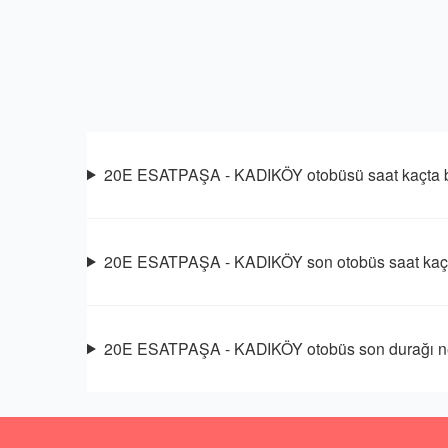
20E ESATPAŞA - KADIKÖY otobüsü saat kaçta b
20E ESATPAŞA - KADIKÖY son otobüs saat kaç
20E ESATPAŞA - KADIKÖY otobüs son durağı n