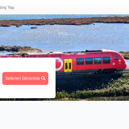
iriş Yap
Seferleri Görüntüle