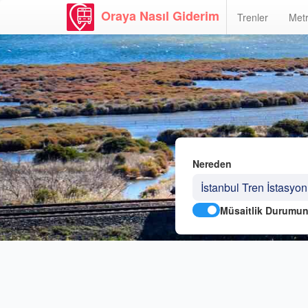
Oraya Nasıl Giderim
Trenler
Metr
Nereden
Müsaitlik Durumun