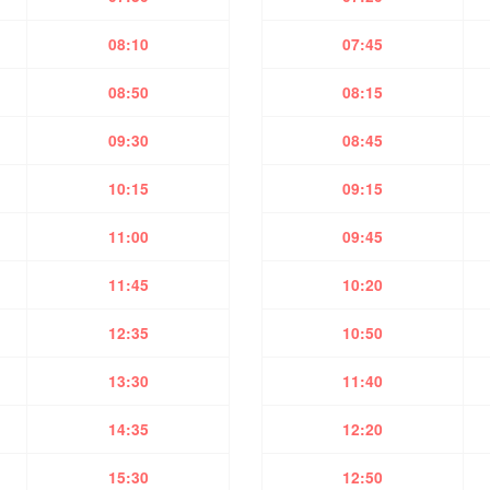
08:10
07:45
08:50
08:15
09:30
08:45
10:15
09:15
11:00
09:45
11:45
10:20
12:35
10:50
13:30
11:40
14:35
12:20
15:30
12:50