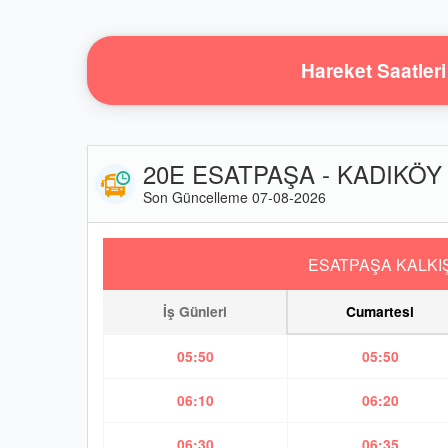
Hareket Saatleri
20E ESATPAŞA - KADIKÖY O
Son Güncelleme 07-08-2026
ESATPAŞA KALKI
İş Günleri
Cumartesi
05:50
05:50
06:10
06:20
06:30
06:35