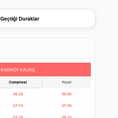
Geçtiği Duraklar
KADIKÖY KALKIŞ
Cumartesi
Pazar
06:25
06:50
07:10
07:30
07:25
08:10