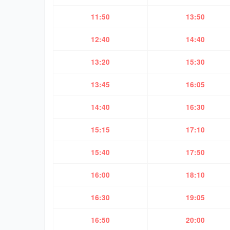
11:50
13:50
12:40
14:40
13:20
15:30
13:45
16:05
14:40
16:30
15:15
17:10
15:40
17:50
16:00
18:10
16:30
19:05
16:50
20:00