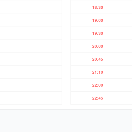
18:30
19:00
19:30
20:00
20:45
21:10
22:00
22:45