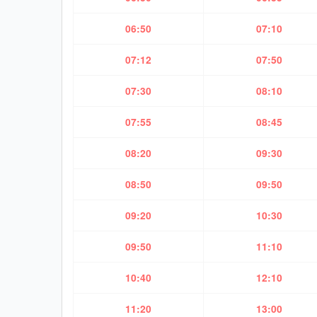
06:50
07:10
07:12
07:50
07:30
08:10
07:55
08:45
08:20
09:30
08:50
09:50
09:20
10:30
09:50
11:10
10:40
12:10
11:20
13:00