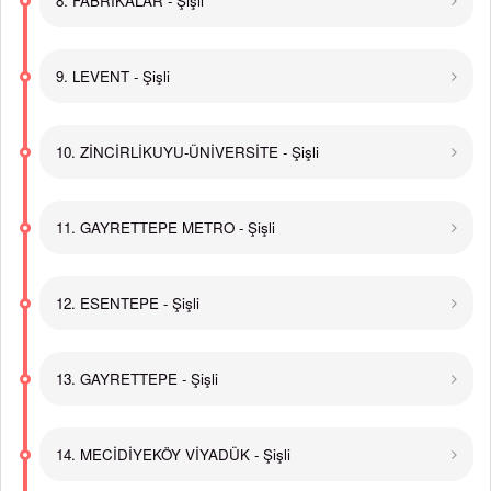
8. FABRİKALAR - Şişli
9. LEVENT - Şişli
10. ZİNCİRLİKUYU-ÜNİVERSİTE - Şişli
11. GAYRETTEPE METRO - Şişli
12. ESENTEPE - Şişli
13. GAYRETTEPE - Şişli
14. MECİDİYEKÖY VİYADÜK - Şişli