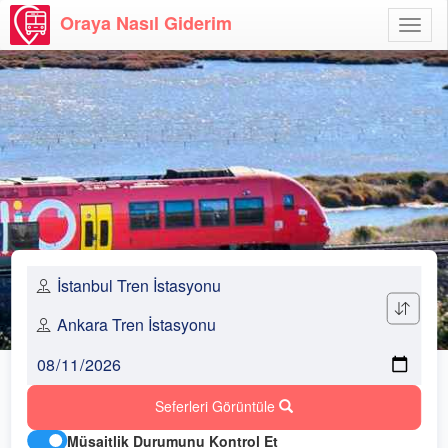
Oraya Nasıl Giderim
Menü
Aç
Seferleri Görüntüle
Müsaitlik Durumunu Kontrol Et