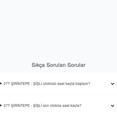
Sıkça Sorulan Sorular
27T ŞİRİNTEPE - ŞİŞLİ otobüsü saat kaçta başlıyor?
27T ŞİRİNTEPE - ŞİŞLİ son otobüs saat kaçta?