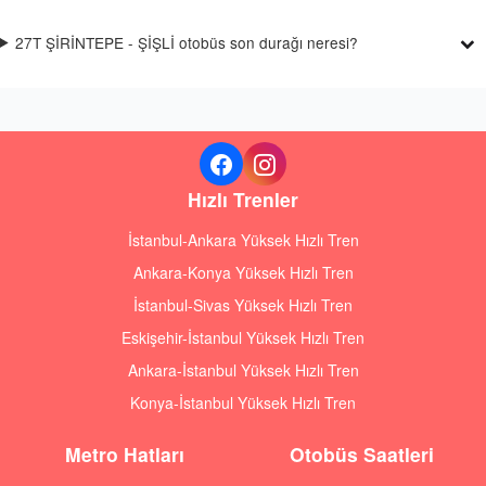
27T ŞİRİNTEPE - ŞİŞLİ otobüs son durağı neresi?
Hızlı Trenler
İstanbul-Ankara Yüksek Hızlı Tren
Ankara-Konya Yüksek Hızlı Tren
İstanbul-Sivas Yüksek Hızlı Tren
Eskişehir-İstanbul Yüksek Hızlı Tren
Ankara-İstanbul Yüksek Hızlı Tren
Konya-İstanbul Yüksek Hızlı Tren
Metro Hatları
Otobüs Saatleri