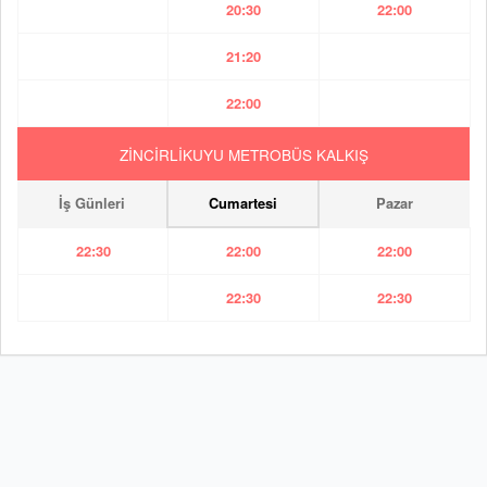
20:30
22:00
21:20
22:00
ZİNCİRLİKUYU METROBÜS KALKIŞ
İş Günleri
Cumartesi
Pazar
22:30
22:00
22:00
22:30
22:30