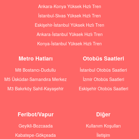
Ankara-Konya Yüksek Hızlı Tren
İstanbul-Sivas Yüksek Hızlı Tren
Eskişehir-İstanbul Yüksek Hızlı Tren
Ankara-İstanbul Yüksek Hızlı Tren
Konya-İstanbul Yüksek Hızlı Tren
Metro Hatları
Otobüs Saatleri
M8 Bostancı-Dudullu
İstanbul Otobüs Saatleri
M5 Üsküdar-Samandıra Merkez
İzmir Otobüs Saatleri
M3 Bakırköy Sahil-Kayaşehir
Eskişehir Otobüs Saatleri
Feribot/Vapur
Diğer
Geyikli-Bozcaada
Kullanım Koşulları
Kabatepe-Gökçeada
İletişim