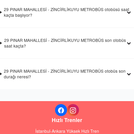
29 PINAR MAHALLESİ - ZİNCİRLİKUYU METROBÜS otobüsü saat
kaçta başlıyor?
29 PINAR MAHALLESİ - ZİNCİRLİKUYU METROBÜS son otobüs
saat kaçta?
29 PINAR MAHALLESİ - ZİNCİRLİKUYU METROBÜS otobüs son
durağı neresi?
Hızlı Trenler
İstanbul-Ankara Yüksek Hızlı Tren