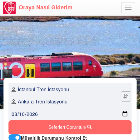
Oraya Nasıl Giderim
Menü
Aç
Seferleri Görüntüle
Müsaitlik Durumunu Kontrol Et