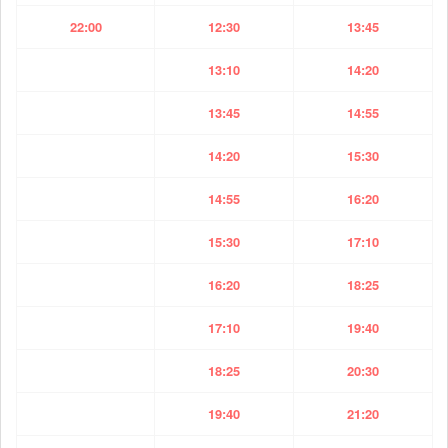
22:00
12:30
13:45
13:10
14:20
13:45
14:55
14:20
15:30
14:55
16:20
15:30
17:10
16:20
18:25
17:10
19:40
18:25
20:30
19:40
21:20