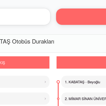
AŞ Otobüs Durakları
KIŞ
1. KABATAŞ - Beyoğlu
2. MİMAR SİNAN ÜNİVERS