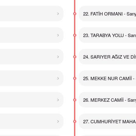
22. FATİH ORMANI - Sarı
23. TARABYA YOLU - Sarı
24. SARIYER AĞIZ VE Dİ
25. MEKKE NUR CAMİİ - 
26. MERKEZ CAMİİ - Sarı
27. CUMHURİYET MAHALL