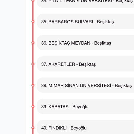
34. YILDIZ TEKNİK ÜNİVERSİTESİ - Beşiktaş
35. BARBAROS BULVARI - Beşiktaş
36. BEŞİKTAŞ MEYDAN - Beşiktaş
37. AKARETLER - Beşiktaş
38. MİMAR SİNAN ÜNİVERSİTESİ - Beşiktaş
39. KABATAŞ - Beyoğlu
40. FINDIKLI - Beyoğlu