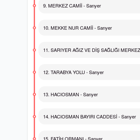
9. MERKEZ CAMİİ - Sarıyer
10. MEKKE NUR CAMİİ - Sarıyer
11. SARIYER AĞIZ VE DİŞ SAĞLIĞI MERKEZİ 
12. TARABYA YOLU - Sarıyer
13. HACIOSMAN - Sarıyer
14. HACIOSMAN BAYIRI CADDESİ - Sarıyer
15. FATİH ORMANI - Sarıyer