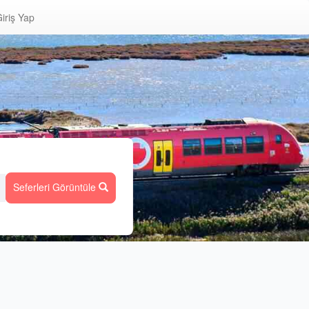
iriş Yap
Seferleri Görüntüle