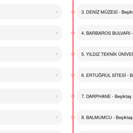
3. DENİZ MÜZESİ - Beşik
4. BARBAROS BULVARI - 
5. YILDIZ TEKNİK ÜNİVER
6. ERTUĞRUL SİTESİ - B
7. DARPHANE - Beşiktaş
8. BALMUMCU - Beşiktaş