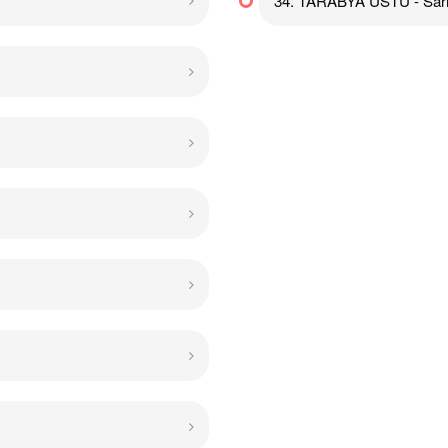
34. TARABYA ÜSTÜ - Sarı