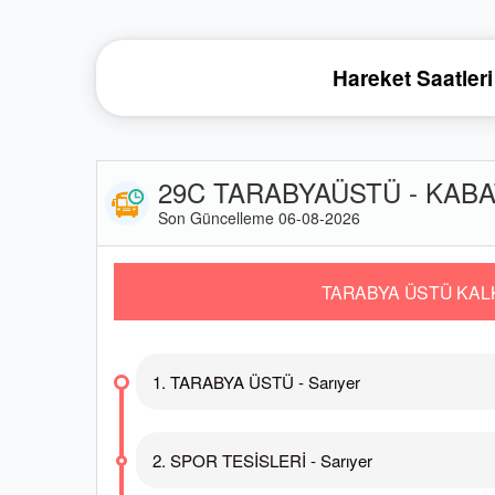
Hareket Saatleri
29C TARABYAÜSTÜ - KABAT
Son Güncelleme 06-08-2026
TARABYA ÜSTÜ KAL
1. TARABYA ÜSTÜ - Sarıyer
2. SPOR TESİSLERİ - Sarıyer