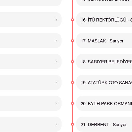
16. İTÜ REKTÖRLÜĞÜ - S
17. MASLAK - Sarıyer
18. SARIYER BELEDİYESİ 
19. ATATÜRK OTO SANAYİ
20. FATİH PARK ORMANI -
21. DERBENT - Sarıyer