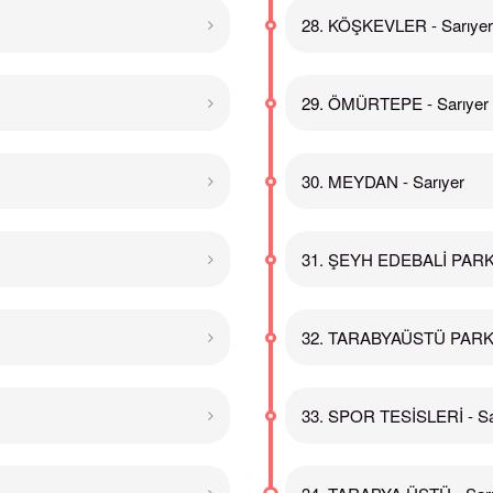
28. KÖŞKEVLER - Sarıyer
29. ÖMÜRTEPE - Sarıyer
30. MEYDAN - Sarıyer
31. ŞEYH EDEBALİ PARKI 
32. TARABYAÜSTÜ PARK -
33. SPOR TESİSLERİ - Sa