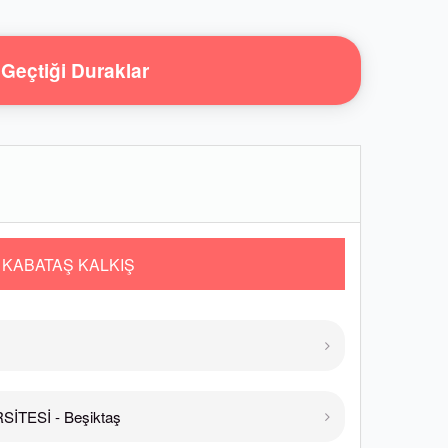
Geçtiği Duraklar
KABATAŞ KALKIŞ
İTESİ - Beşiktaş