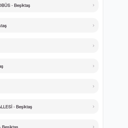
BÜS - Beşiktaş
ktaş
aş
LESİ - Beşiktaş
 Beşiktaş