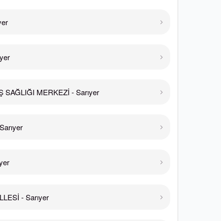
yer
yer
Ş SAĞLIĞI MERKEZİ - Sarıyer
Sarıyer
yer
ESİ - Sarıyer