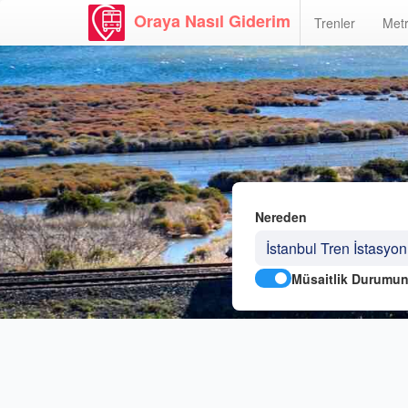
Oraya Nasıl Giderim
Trenler
Metr
Nereden
Müsaitlik Durumun