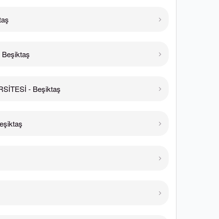
taş
Beşiktaş
SİTESİ - Beşiktaş
eşiktaş