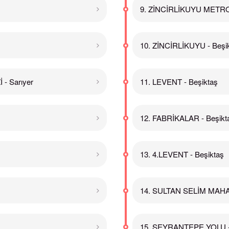
9. ZİNCİRLİKUYU METRO
10. ZİNCİRLİKUYU - Beşi
- Sarıyer
11. LEVENT - Beşiktaş
12. FABRİKALAR - Beşikt
13. 4.LEVENT - Beşiktaş
14. SULTAN SELİM MAHAL
15. SEYRANTEPE YOLU -