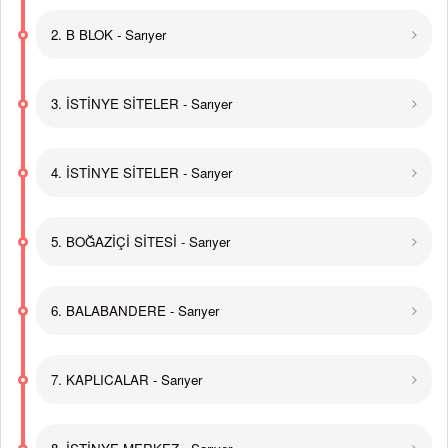
2. B BLOK - Sarıyer
3. İSTİNYE SİTELER - Sarıyer
4. İSTİNYE SİTELER - Sarıyer
5. BOĞAZİÇİ SİTESİ - Sarıyer
6. BALABANDERE - Sarıyer
7. KAPLICALAR - Sarıyer