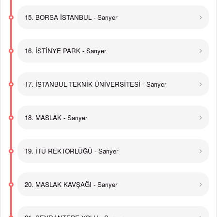
15. BORSA İSTANBUL - Sarıyer
16. İSTİNYE PARK - Sarıyer
17. İSTANBUL TEKNİK ÜNİVERSİTESİ - Sarıyer
18. MASLAK - Sarıyer
19. İTÜ REKTÖRLÜĞÜ - Sarıyer
20. MASLAK KAVŞAĞI - Sarıyer