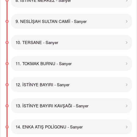
8. İSTİNYE MERKEZ - Sarıyer
9. NESLİŞAH SULTAN CAMİİ - Sarıyer
10. TERSANE - Sarıyer
11. TOKMAK BURNU - Sarıyer
12. İSTİNYE BAYIRI - Sarıyer
13. İSTİNYE BAYIRI KAVŞAĞI - Sarıyer
14. ENKA ATIŞ POLİGONU - Sarıyer