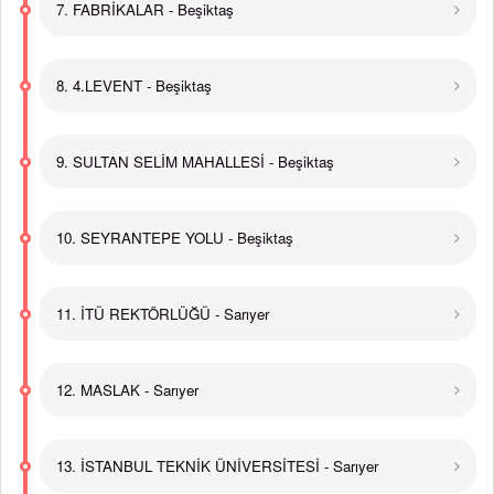
7. FABRİKALAR - Beşiktaş
8. 4.LEVENT - Beşiktaş
9. SULTAN SELİM MAHALLESİ - Beşiktaş
10. SEYRANTEPE YOLU - Beşiktaş
11. İTÜ REKTÖRLÜĞÜ - Sarıyer
12. MASLAK - Sarıyer
13. İSTANBUL TEKNİK ÜNİVERSİTESİ - Sarıyer