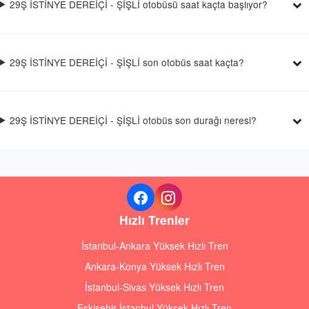
29Ş İSTİNYE DEREİÇİ - ŞİŞLİ otobüsü saat kaçta başlıyor?
29Ş İSTİNYE DEREİÇİ - ŞİŞLİ son otobüs saat kaçta?
29Ş İSTİNYE DEREİÇİ - ŞİŞLİ otobüs son durağı neresi?
Hızlı Trenler
İstanbul-Ankara Yüksek Hızlı Tren
Ankara-Konya Yüksek Hızlı Tren
İstanbul-Sivas Yüksek Hızlı Tren
Eskişehir-İstanbul Yüksek Hızlı Tren