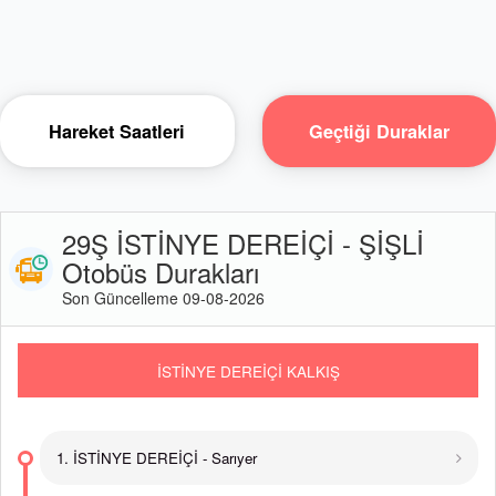
Hareket Saatleri
Geçtiği Duraklar
29Ş İSTİNYE DEREİÇİ - ŞİŞLİ
Otobüs Durakları
Son Güncelleme 09-08-2026
İSTİNYE DEREİÇİ KALKIŞ
1. İSTİNYE DEREİÇİ - Sarıyer