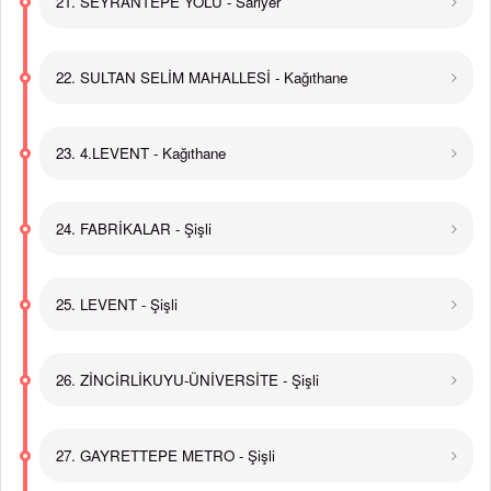
21. SEYRANTEPE YOLU - Sarıyer
22. SULTAN SELİM MAHALLESİ - Kağıthane
23. 4.LEVENT - Kağıthane
24. FABRİKALAR - Şişli
25. LEVENT - Şişli
26. ZİNCİRLİKUYU-ÜNİVERSİTE - Şişli
27. GAYRETTEPE METRO - Şişli