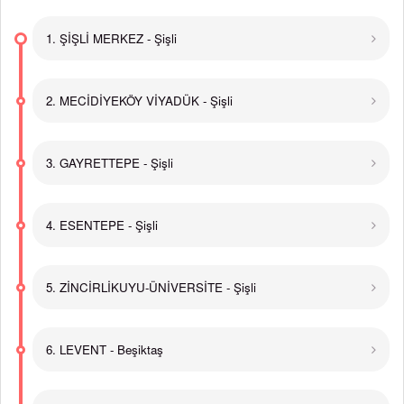
1. ŞİŞLİ MERKEZ - Şişli
2. MECİDİYEKÖY VİYADÜK - Şişli
3. GAYRETTEPE - Şişli
4. ESENTEPE - Şişli
5. ZİNCİRLİKUYU-ÜNİVERSİTE - Şişli
6. LEVENT - Beşiktaş