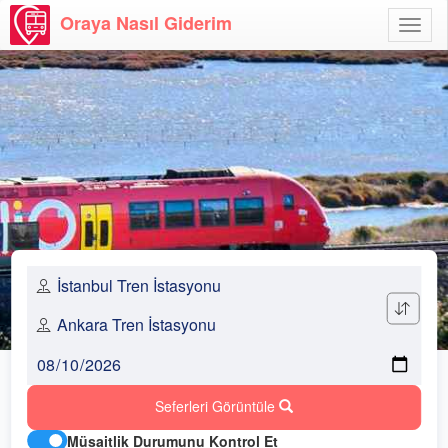
Oraya Nasıl Giderim
Menü
Aç
Seferleri Görüntüle
Müsaitlik Durumunu Kontrol Et