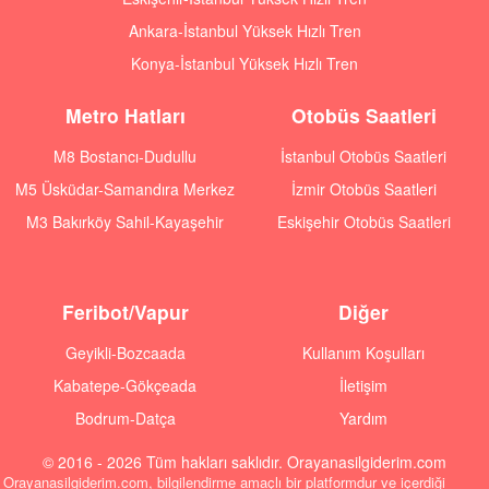
Ankara-İstanbul Yüksek Hızlı Tren
Konya-İstanbul Yüksek Hızlı Tren
Metro Hatları
Otobüs Saatleri
M8 Bostancı-Dudullu
İstanbul Otobüs Saatleri
M5 Üsküdar-Samandıra Merkez
İzmir Otobüs Saatleri
M3 Bakırköy Sahil-Kayaşehir
Eskişehir Otobüs Saatleri
Feribot/Vapur
Diğer
Geyikli-Bozcaada
Kullanım Koşulları
Kabatepe-Gökçeada
İletişim
Bodrum-Datça
Yardım
© 2016 - 2026 Tüm hakları saklıdır. Orayanasilgiderim.com
Orayanasilgiderim.com, bilgilendirme amaçlı bir platformdur ve içerdiği