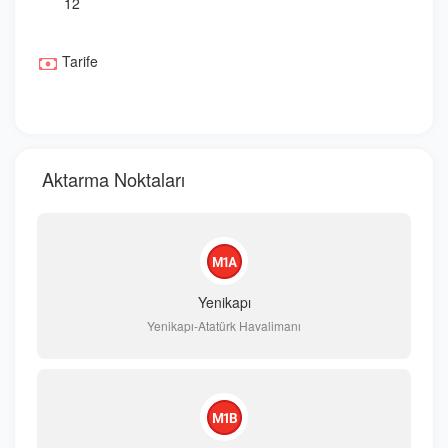
12
Tarife
Aktarma Noktaları
Yenikapı
Yenikapı-Atatürk Havalimanı