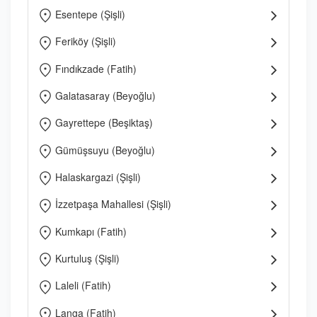
Esentepe (Şişli)
Feriköy (Şişli)
Fındıkzade (Fatih)
Galatasaray (Beyoğlu)
Gayrettepe (Beşiktaş)
Gümüşsuyu (Beyoğlu)
Halaskargazi (Şişli)
İzzetpaşa Mahallesi (Şişli)
Kumkapı (Fatih)
Kurtuluş (Şişli)
Laleli (Fatih)
Langa (Fatih)