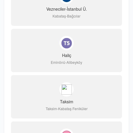
Vezneciler-İstanbul Ü.
Kabataş-Bağcılar
Haliç
Eminönü-Alibeyköy
Taksim
Taksim-Kabataş Feniküler