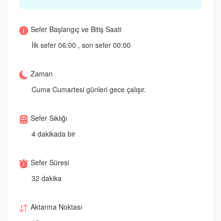
Sefer Başlangıç ve Bitiş Saati
İlk sefer 06:00 , son sefer 00:00
Zaman
Cuma Cumartesi günleri gece çalışır.
Sefer Sıklığı
4 dakikada bir
Sefer Süresi
32 dakika
Aktarma Noktası