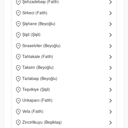
Şehzadebaşı (Fatih)
Sirkeci (Fatih)
Şişhane (Beyoğlu)
Şişli (Şişli)
Sıraselviler (Beyoğlu)
Tahtakale (Fatih)
Taksim (Beyoğlu)
Tarlabaşı (Beyoğlu)
Teşvikiye (Şişli)
Unkapanı (Fatih)
Vefa (Fatih)
Zincirlikuyu (Beşiktaş)