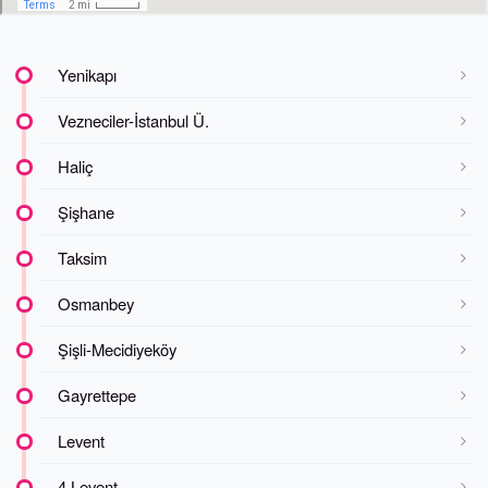
Yenikapı
Vezneciler-İstanbul Ü.
Haliç
Şişhane
Taksim
Osmanbey
Şişli-Mecidiyeköy
Gayrettepe
Levent
4.Levent