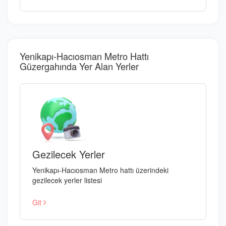
Yenikapı-Hacıosman Metro Hattı
Güzergahında Yer Alan Yerler
Gezilecek Yerler
Yenikapı-Hacıosman Metro hattı üzerindeki
gezilecek yerler listesi
Git