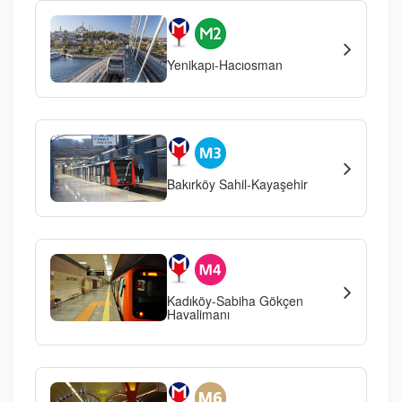
Yenikapı-Hacıosman
Bakırköy Sahil-Kayaşehir
Kadıköy-Sabiha Gökçen
Havalimanı