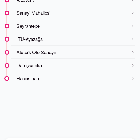
Sanayi Mahallesi
Seyrantepe
İTÜ-Ayazağa
Atatürk Oto Sanayii
Darüşşafaka
Hacıosman