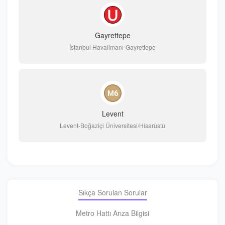
Gayrettepe
İstanbul Havalimanı-Gayrettepe
Levent
Levent-Boğaziçi Üniversitesi/Hisarüstü
Sıkça Sorulan Sorular
Metro Hattı Arıza Bilgisi