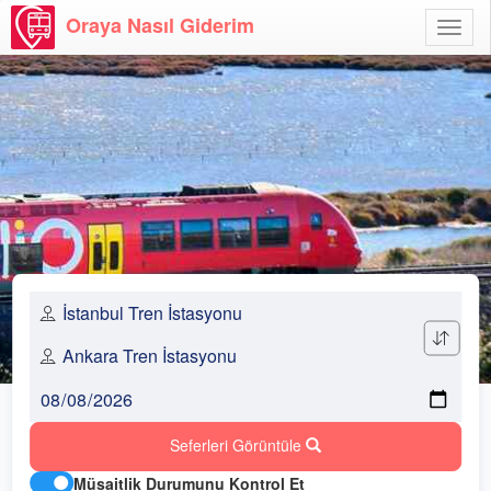
Oraya Nasıl Giderim
Menü
Aç
Seferleri Görüntüle
Müsaitlik Durumunu Kontrol Et