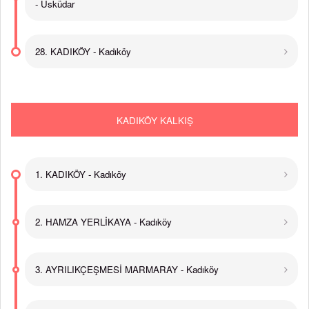
- Üsküdar
28. KADIKÖY - Kadıköy
KADIKÖY KALKIŞ
1. KADIKÖY - Kadıköy
2. HAMZA YERLİKAYA - Kadıköy
3. AYRILIKÇEŞMESİ MARMARAY - Kadıköy