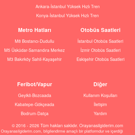
Ankara-İstanbul Yüksek Hızlı Tren
Konya-İstanbul Yüksek Hızlı Tren
Metro Hatları
Otobüs Saatleri
M8 Bostancı-Dudullu
İstanbul Otobüs Saatleri
M5 Üsküdar-Samandıra Merkez
İzmir Otobüs Saatleri
M3 Bakırköy Sahil-Kayaşehir
Eskişehir Otobüs Saatleri
Feribot/Vapur
Diğer
Geyikli-Bozcaada
Kullanım Koşulları
Kabatepe-Gökçeada
İletişim
Bodrum-Datça
Yardım
© 2016 - 2026 Tüm hakları saklıdır. Orayanasilgiderim.com
Orayanasilgiderim.com, bilgilendirme amaçlı bir platformdur ve içerdiği