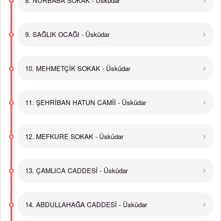
8. NURBABA SOKAK - Üsküdar
9. SAĞLIK OCAĞI - Üsküdar
10. MEHMETÇİK SOKAK - Üsküdar
11. ŞEHRİBAN HATUN CAMİİ - Üsküdar
12. MEFKURE SOKAK - Üsküdar
13. ÇAMLICA CADDESİ - Üsküdar
14. ABDULLAHAĞA CADDESİ - Üsküdar