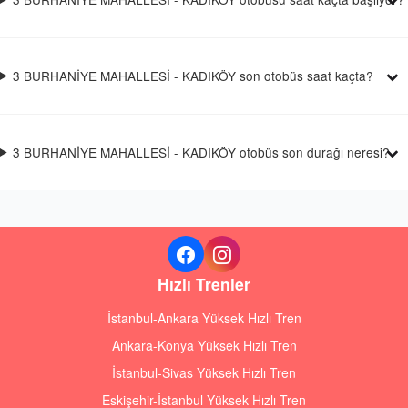
3 BURHANİYE MAHALLESİ - KADIKÖY son otobüs saat kaçta?
3 BURHANİYE MAHALLESİ - KADIKÖY otobüs son durağı neresi?
Hızlı Trenler
İstanbul-Ankara Yüksek Hızlı Tren
Ankara-Konya Yüksek Hızlı Tren
İstanbul-Sivas Yüksek Hızlı Tren
Eskişehir-İstanbul Yüksek Hızlı Tren