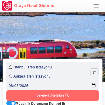
Oraya Nasıl Giderim
Menü
Aç
Seferleri Görüntüle
Müsaitlik Durumunu Kontrol Et