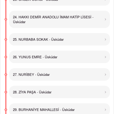
24. HAKKI DEMİR ANADOLU İMAM HATİP LİSESİ -
Üsküdar
25. NURBABA SOKAK - Üsküdar
26. YUNUS EMRE - Üsküdar
27. NURİBEY - Üsküdar
28. ZİYA PAŞA - Üsküdar
29. BURHANİYE MAHALLESİ - Üsküdar