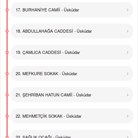
17. BURHANİYE CAMİİ - Üsküdar
18. ABDULLAHAĞA CADDESİ - Üsküdar
19. ÇAMLICA CADDESİ - Üsküdar
20. MEFKURE SOKAK - Üsküdar
21. ŞEHRİBAN HATUN CAMİİ - Üsküdar
22. MEHMETÇİK SOKAK - Üsküdar
23. SAĞLIK OCAĞI - Üsküdar