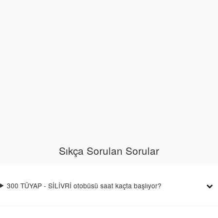
Sıkça Sorulan Sorular
300 TÜYAP - SİLİVRİ otobüsü saat kaçta başlıyor?