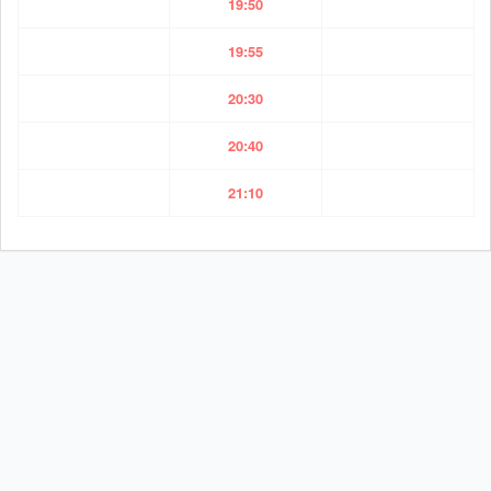
19:50
19:55
20:30
20:40
21:10