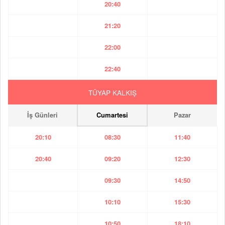
20:40
21:20
22:00
22:40
TÜYAP KALKIŞ
İş Günleri
Cumartesi
Pazar
20:10
08:30
11:40
20:40
09:20
12:30
09:30
14:50
10:10
15:30
10:50
18:10