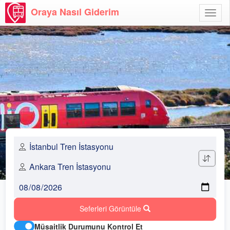
Oraya Nasıl Giderim
Menü
Aç
Seferleri Görüntüle
Müsaitlik Durumunu Kontrol Et