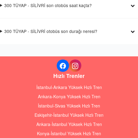
300 TÜYAP - SİLİVRİ son otobüs saat kaçta?
300 TÜYAP - SİLİVRİ otobüs son durağı neresi?
Hızlı Trenler
İstanbul-Ankara Yüksek Hızlı Tren
Ankara-Konya Yüksek Hızlı Tren
İstanbul-Sivas Yüksek Hızlı Tren
Eskişehir-İstanbul Yüksek Hızlı Tren
Ankara-İstanbul Yüksek Hızlı Tren
Konya-İstanbul Yüksek Hızlı Tren