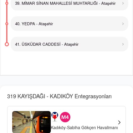
39. MİMAR SİNAN MAHALLESİ MUHTARLIĞI - Ataşehir
40. YEDPA - Ataşehir
41. ÜSKÜDAR CADDESİ - Ataşehir
319 KAYIŞDAĞI - KADIKÖY Entegrasyonları
Kadıköy-Sabiha Gökçen Havalimanı