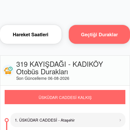
Hareket Saatleri
Geçtiği Duraklar
319 KAYIŞDAĞI - KADIKÖY
Otobüs Durakları
Son Güncelleme 06-08-2026
ÜSKÜDAR CADDESİ KALKIŞ
1. ÜSKÜDAR CADDESİ - Ataşehir