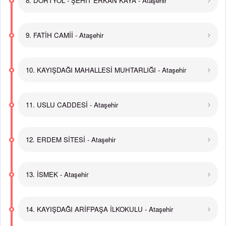
8. DÖRTYOL - ŞEHİT ERKAN KAYA - Ataşehir
9. FATİH CAMİİ - Ataşehir
10. KAYIŞDAĞI MAHALLESİ MUHTARLIĞI - Ataşehir
11. USLU CADDESİ - Ataşehir
12. ERDEM SİTESİ - Ataşehir
13. İSMEK - Ataşehir
14. KAYIŞDAĞI ARİFPAŞA İLKOKULU - Ataşehir