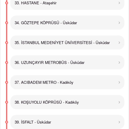
33. HASTANE - Ataşehir
34. GÖZTEPE KÖPRÜSÜ - Üsküdar
35. İSTANBUL MEDENİYET ÜNİVERSİTESİ - Üsküdar
36. UZUNÇAYIR METROBÜS - Üsküdar
37. ACIBADEM METRO - Kadıköy
38. KOŞUYOLU KÖPRÜSÜ - Kadıköy
39. İSFALT - Üsküdar