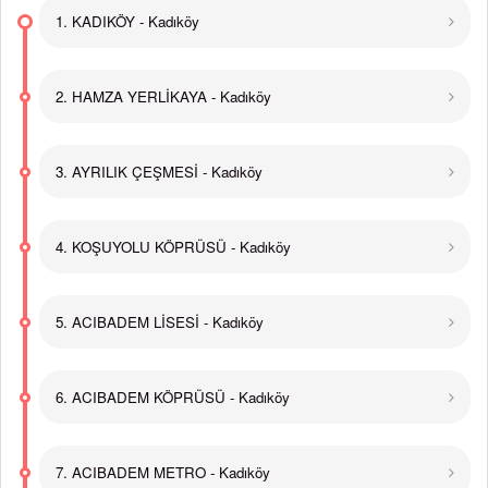
1. KADIKÖY - Kadıköy
2. HAMZA YERLİKAYA - Kadıköy
3. AYRILIK ÇEŞMESİ - Kadıköy
4. KOŞUYOLU KÖPRÜSÜ - Kadıköy
5. ACIBADEM LİSESİ - Kadıköy
6. ACIBADEM KÖPRÜSÜ - Kadıköy
7. ACIBADEM METRO - Kadıköy