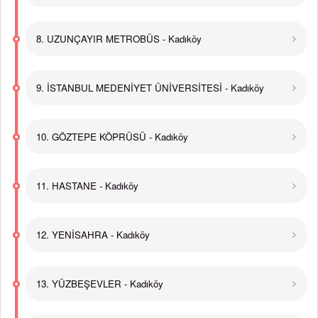
8. UZUNÇAYIR METROBÜS - Kadıköy
9. İSTANBUL MEDENİYET ÜNİVERSİTESİ - Kadıköy
10. GÖZTEPE KÖPRÜSÜ - Kadıköy
11. HASTANE - Kadıköy
12. YENİSAHRA - Kadıköy
13. YÜZBEŞEVLER - Kadıköy