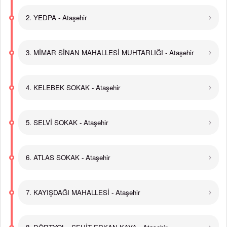
2. YEDPA - Ataşehir
3. MİMAR SİNAN MAHALLESİ MUHTARLIĞI - Ataşehir
4. KELEBEK SOKAK - Ataşehir
5. SELVİ SOKAK - Ataşehir
6. ATLAS SOKAK - Ataşehir
7. KAYIŞDAĞI MAHALLESİ - Ataşehir