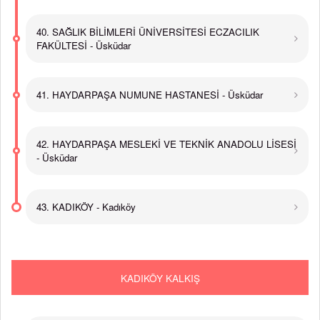
40. SAĞLIK BİLİMLERİ ÜNİVERSİTESİ ECZACILIK
FAKÜLTESİ - Üsküdar
41. HAYDARPAŞA NUMUNE HASTANESİ - Üsküdar
42. HAYDARPAŞA MESLEKİ VE TEKNİK ANADOLU LİSESİ
- Üsküdar
43. KADIKÖY - Kadıköy
KADIKÖY KALKIŞ