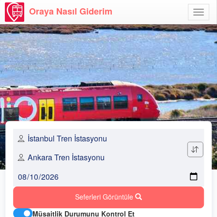
Oraya Nasıl Giderim
Menü
Aç
Seferleri Görüntüle
Müsaitlik Durumunu Kontrol Et