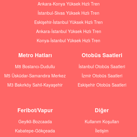
Ankara-Konya Yüksek Hızlı Tren
İstanbul-Sivas Yüksek Hızlı Tren
Eskişehir-İstanbul Yüksek Hızlı Tren
Ankara-İstanbul Yüksek Hızlı Tren
Konya-İstanbul Yüksek Hızlı Tren
Metro Hatları
Otobüs Saatleri
M8 Bostancı-Dudullu
İstanbul Otobüs Saatleri
M5 Üsküdar-Samandıra Merkez
İzmir Otobüs Saatleri
M3 Bakırköy Sahil-Kayaşehir
Eskişehir Otobüs Saatleri
Feribot/Vapur
Diğer
Geyikli-Bozcaada
Kullanım Koşulları
Kabatepe-Gökçeada
İletişim