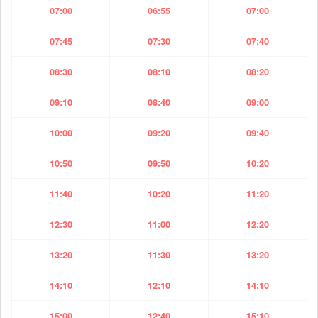
07:00
06:55
07:00
07:45
07:30
07:40
08:30
08:10
08:20
09:10
08:40
09:00
10:00
09:20
09:40
10:50
09:50
10:20
11:40
10:20
11:20
12:30
11:00
12:20
13:20
11:30
13:20
14:10
12:10
14:10
15:00
12:40
15:10