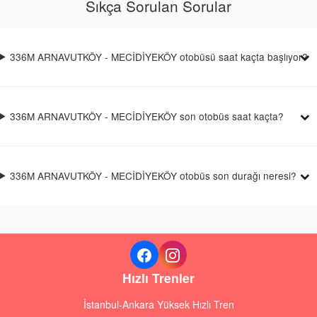
Sıkça Sorulan Sorular
336M ARNAVUTKÖY - MECİDİYEKÖY otobüsü saat kaçta başlıyor?
336M ARNAVUTKÖY - MECİDİYEKÖY son otobüs saat kaçta?
336M ARNAVUTKÖY - MECİDİYEKÖY otobüs son durağı neresi?
Hızlı Trenler
İstanbul-Ankara Yüksek Hızlı Tren