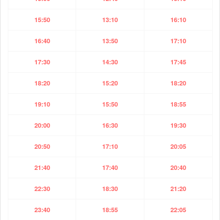
15:50
13:10
16:10
16:40
13:50
17:10
17:30
14:30
17:45
18:20
15:20
18:20
19:10
15:50
18:55
20:00
16:30
19:30
20:50
17:10
20:05
21:40
17:40
20:40
22:30
18:30
21:20
23:40
18:55
22:05