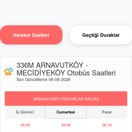
Hareket Saatleri
Geçtiği Duraklar
336M ARNAVUTKÖY -
MECİDİYEKÖY Otobüs Saatleri
Son Güncelleme 09-08-2026
ARNAVUTKÖY PERONLAR KALKIŞ
İş Günleri
Cumartesi
Pazar
05:50
05:50
06:10