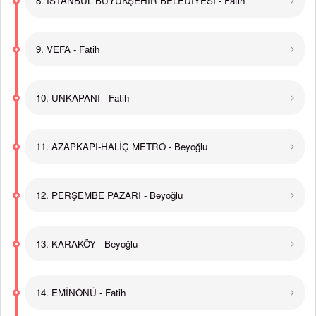
8. İSTANBUL BÜYÜKŞEHİR BELEDİYESİ - Fatih
9. VEFA - Fatih
10. UNKAPANI - Fatih
11. AZAPKAPI-HALİÇ METRO - Beyoğlu
12. PERŞEMBE PAZARI - Beyoğlu
13. KARAKÖY - Beyoğlu
14. EMİNÖNÜ - Fatih