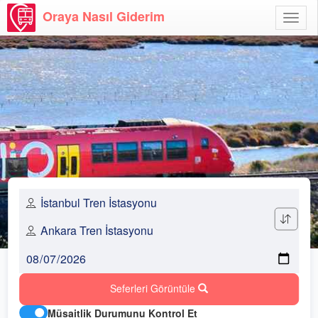
Oraya Nasıl Giderim
Menü
Aç
Seferleri Görüntüle
Müsaitlik Durumunu Kontrol Et