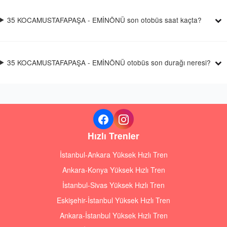
35 KOCAMUSTAFAPAŞA - EMİNÖNÜ son otobüs saat kaçta?
35 KOCAMUSTAFAPAŞA - EMİNÖNÜ otobüs son durağı neresi?
Hızlı Trenler
İstanbul-Ankara Yüksek Hızlı Tren
Ankara-Konya Yüksek Hızlı Tren
İstanbul-Sivas Yüksek Hızlı Tren
Eskişehir-İstanbul Yüksek Hızlı Tren
Ankara-İstanbul Yüksek Hızlı Tren