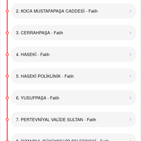
2. KOCA MUSTAFAPAŞA CADDESİ - Fatih
3. CERRAHPAŞA - Fatih
4. HASEKİ - Fatih
5. HASEKİ POLİKLİNİK - Fatih
6. YUSUFPAŞA - Fatih
7. PERTEVNİYAL VALİDE SULTAN - Fatih