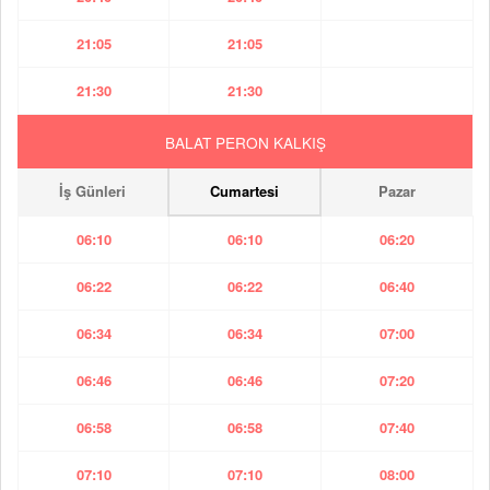
21:05
21:05
21:30
21:30
BALAT PERON KALKIŞ
İş Günleri
Cumartesi
Pazar
06:10
06:10
06:20
06:22
06:22
06:40
06:34
06:34
07:00
06:46
06:46
07:20
06:58
06:58
07:40
07:10
07:10
08:00