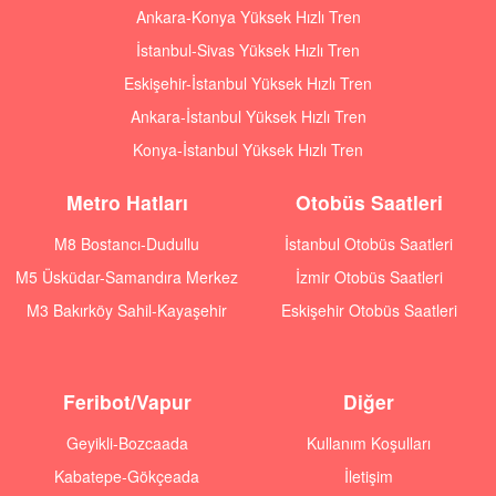
Ankara-Konya Yüksek Hızlı Tren
İstanbul-Sivas Yüksek Hızlı Tren
Eskişehir-İstanbul Yüksek Hızlı Tren
Ankara-İstanbul Yüksek Hızlı Tren
Konya-İstanbul Yüksek Hızlı Tren
Metro Hatları
Otobüs Saatleri
M8 Bostancı-Dudullu
İstanbul Otobüs Saatleri
M5 Üsküdar-Samandıra Merkez
İzmir Otobüs Saatleri
M3 Bakırköy Sahil-Kayaşehir
Eskişehir Otobüs Saatleri
Feribot/Vapur
Diğer
Geyikli-Bozcaada
Kullanım Koşulları
Kabatepe-Gökçeada
İletişim