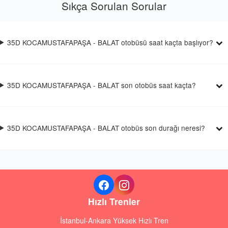
Sıkça Sorulan Sorular
35D KOCAMUSTAFAPAŞA - BALAT otobüsü saat kaçta başlıyor?
35D KOCAMUSTAFAPAŞA - BALAT son otobüs saat kaçta?
35D KOCAMUSTAFAPAŞA - BALAT otobüs son durağı neresi?
Hızlı Trenler
İstanbul-Ankara Yüksek Hızlı Tren