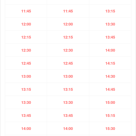
11:45
11:45
13:15
12:00
12:00
13:30
12:15
12:15
13:45
12:30
12:30
14:00
12:45
12:45
14:15
13:00
13:00
14:30
13:15
13:15
14:45
13:30
13:30
15:00
13:45
13:45
15:15
14:00
14:00
15:30