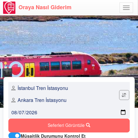
Oraya Nasıl Giderim
Menü
Aç
Seferleri Görüntüle
Müsaitlik Durumunu Kontrol Et