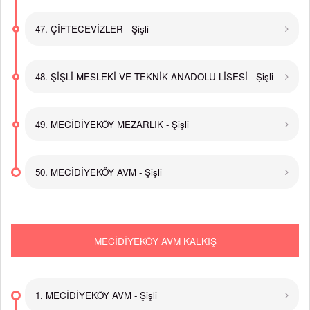
47. ÇİFTECEVİZLER - Şişli
48. ŞİŞLİ MESLEKİ VE TEKNİK ANADOLU LİSESİ - Şişli
49. MECİDİYEKÖY MEZARLIK - Şişli
50. MECİDİYEKÖY AVM - Şişli
MECİDİYEKÖY AVM KALKIŞ
1. MECİDİYEKÖY AVM - Şişli