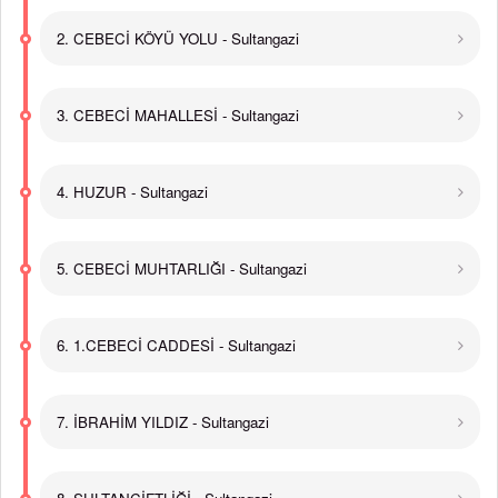
2. CEBECİ KÖYÜ YOLU - Sultangazi
3. CEBECİ MAHALLESİ - Sultangazi
4. HUZUR - Sultangazi
5. CEBECİ MUHTARLIĞI - Sultangazi
6. 1.CEBECİ CADDESİ - Sultangazi
7. İBRAHİM YILDIZ - Sultangazi