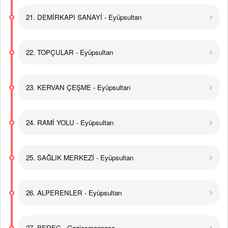
21. DEMİRKAPI SANAYİ - Eyüpsultan
22. TOPÇULAR - Eyüpsultan
23. KERVAN ÇEŞME - Eyüpsultan
24. RAMİ YOLU - Eyüpsultan
25. SAĞLIK MERKEZİ - Eyüpsultan
26. ALPERENLER - Eyüpsultan
27. BEREÇ - Gaziosmanpaşa