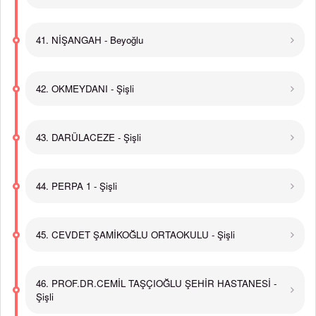
41. NİŞANGAH - Beyoğlu
42. OKMEYDANI - Şişli
43. DARÜLACEZE - Şişli
44. PERPA 1 - Şişli
45. CEVDET ŞAMİKOĞLU ORTAOKULU - Şişli
46. PROF.DR.CEMİL TAŞÇIOĞLU ŞEHİR HASTANESİ -
Şişli