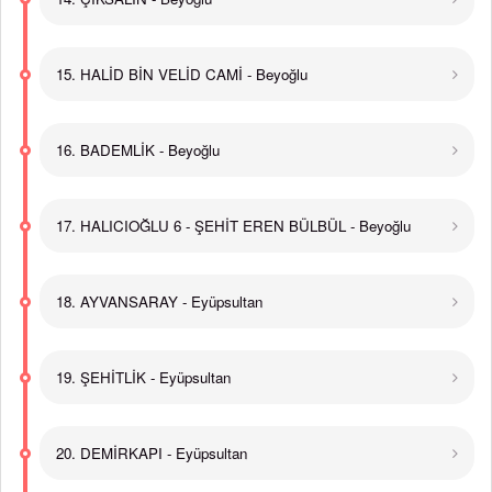
15. HALİD BİN VELİD CAMİ - Beyoğlu
16. BADEMLİK - Beyoğlu
17. HALICIOĞLU 6 - ŞEHİT EREN BÜLBÜL - Beyoğlu
18. AYVANSARAY - Eyüpsultan
19. ŞEHİTLİK - Eyüpsultan
20. DEMİRKAPI - Eyüpsultan