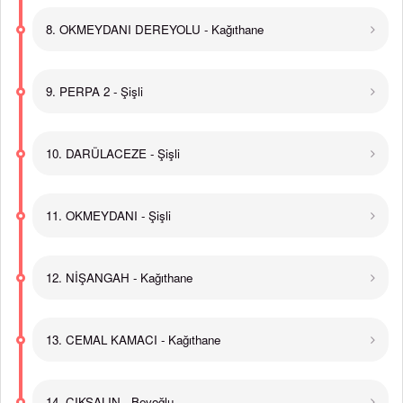
8. OKMEYDANI DEREYOLU - Kağıthane
9. PERPA 2 - Şişli
10. DARÜLACEZE - Şişli
11. OKMEYDANI - Şişli
12. NİŞANGAH - Kağıthane
13. CEMAL KAMACI - Kağıthane
14. ÇIKSALIN - Beyoğlu