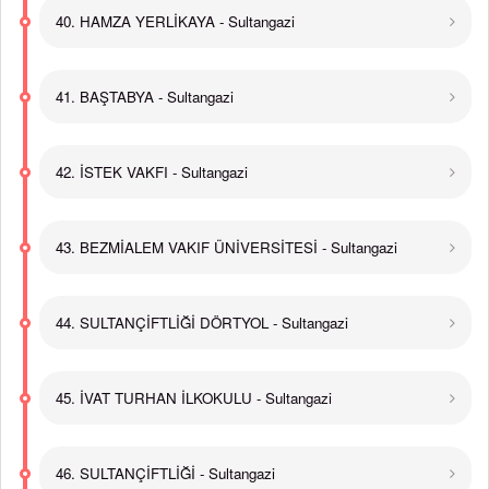
40. HAMZA YERLİKAYA - Sultangazi
41. BAŞTABYA - Sultangazi
42. İSTEK VAKFI - Sultangazi
43. BEZMİALEM VAKIF ÜNİVERSİTESİ - Sultangazi
44. SULTANÇİFTLİĞİ DÖRTYOL - Sultangazi
45. İVAT TURHAN İLKOKULU - Sultangazi
46. SULTANÇİFTLİĞİ - Sultangazi