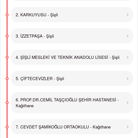
2. KARKUYUSU - Şişli
3. İZZETPAŞA - Şişli
4. ŞİŞLİ MESLEKİ VE TEKNİK ANADOLU LİSESİ - Şişli
5. ÇİFTECEVİZLER - Şişli
6. PROF.DR.CEMİL TAŞÇIOĞLU ŞEHİR HASTANESİ -
Kağıthane
7. CEVDET ŞAMİKOĞLU ORTAOKULU - Kağıthane