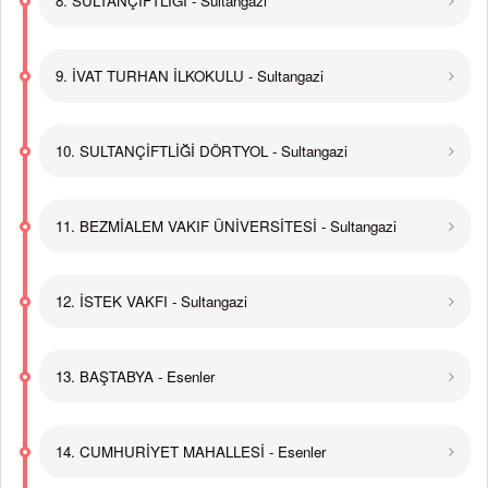
8. SULTANÇİFTLİĞİ - Sultangazi
9. İVAT TURHAN İLKOKULU - Sultangazi
10. SULTANÇİFTLİĞİ DÖRTYOL - Sultangazi
11. BEZMİALEM VAKIF ÜNİVERSİTESİ - Sultangazi
12. İSTEK VAKFI - Sultangazi
13. BAŞTABYA - Esenler
14. CUMHURİYET MAHALLESİ - Esenler