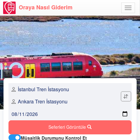
Oraya Nasıl Giderim
Menü
Aç
Seferleri Görüntüle
Müsaitlik Durumunu Kontrol Et