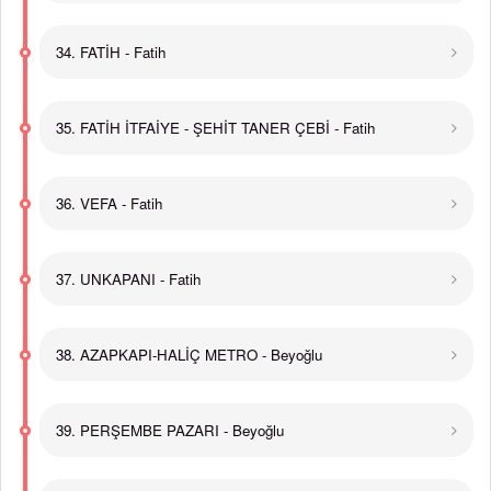
34. FATİH - Fatih
35. FATİH İTFAİYE - ŞEHİT TANER ÇEBİ - Fatih
36. VEFA - Fatih
37. UNKAPANI - Fatih
38. AZAPKAPI-HALİÇ METRO - Beyoğlu
39. PERŞEMBE PAZARI - Beyoğlu