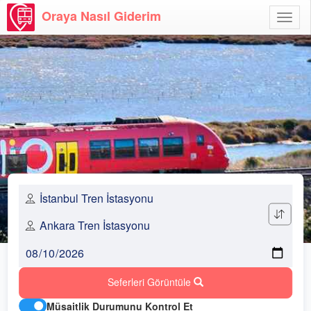
Oraya Nasıl Giderim
Menü
Aç
Seferleri Görüntüle
Müsaitlik Durumunu Kontrol Et