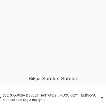
Sıkça Sorulan Sorular
38E G.O.PAŞA DEVLET HASTANESİ / KÜÇÜKKÖY - EMİNÖNÜ
otobüsü saat kaçta başlıyor?