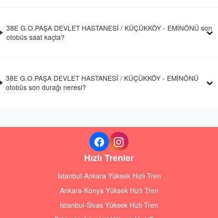
38E G.O.PAŞA DEVLET HASTANESİ / KÜÇÜKKÖY - EMİNÖNÜ son
otobüs saat kaçta?
38E G.O.PAŞA DEVLET HASTANESİ / KÜÇÜKKÖY - EMİNÖNÜ
otobüs son durağı neresi?
Hızlı Trenler
İstanbul-Ankara Yüksek Hızlı Tren
Ankara-Konya Yüksek Hızlı Tren
İstanbul-Sivas Yüksek Hızlı Tren