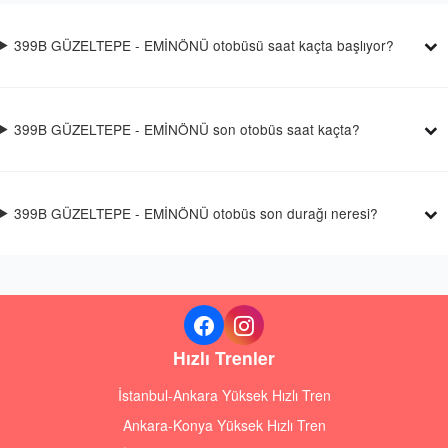
399B GÜZELTEPE - EMİNÖNÜ otobüsü saat kaçta başlıyor?
399B GÜZELTEPE - EMİNÖNÜ son otobüs saat kaçta?
399B GÜZELTEPE - EMİNÖNÜ otobüs son durağı neresi?
Hızlı Trenler
İstanbul-Ankara Yüksek Hızlı Tren
Ankara-Konya Yüksek Hızlı Tren