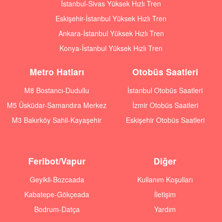
İstanbul-Sivas Yüksek Hızlı Tren
Eskişehir-İstanbul Yüksek Hızlı Tren
Ankara-İstanbul Yüksek Hızlı Tren
Konya-İstanbul Yüksek Hızlı Tren
Metro Hatları
Otobüs Saatleri
M8 Bostancı-Dudullu
İstanbul Otobüs Saatleri
M5 Üsküdar-Samandıra Merkez
İzmir Otobüs Saatleri
M3 Bakırköy Sahil-Kayaşehir
Eskişehir Otobüs Saatleri
Feribot/Vapur
Diğer
Geyikli-Bozcaada
Kullanım Koşulları
Kabatepe-Gökçeada
İletişim
Bodrum-Datça
Yardım