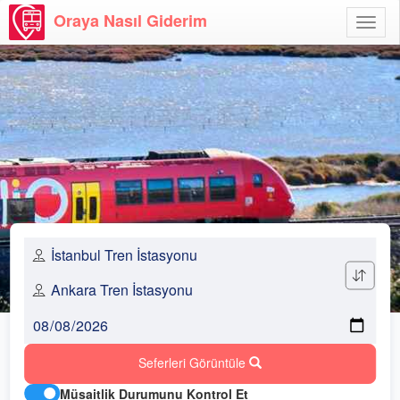
Oraya Nasıl Giderim
Menü
Aç
Seferleri Görüntüle
Müsaitlik Durumunu Kontrol Et