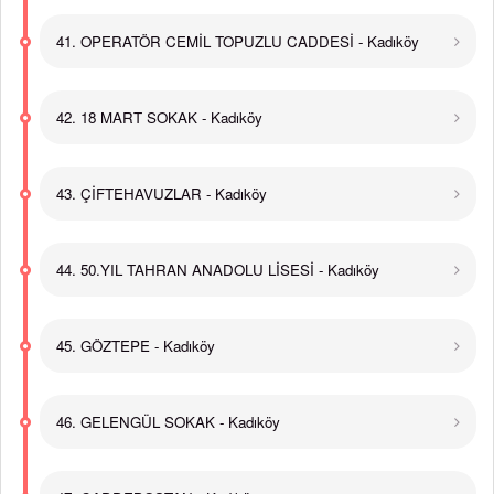
41. OPERATÖR CEMİL TOPUZLU CADDESİ - Kadıköy
42. 18 MART SOKAK - Kadıköy
43. ÇİFTEHAVUZLAR - Kadıköy
44. 50.YIL TAHRAN ANADOLU LİSESİ - Kadıköy
45. GÖZTEPE - Kadıköy
46. GELENGÜL SOKAK - Kadıköy