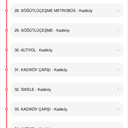
28. SÖĞÜTLÜÇEŞME METROBÜS - Kadıköy
29. SÖĞÜTLÜÇEŞME - Kadıköy
30. ALTIYOL - Kadıköy
31. KADIKÖY ÇARŞI - Kadıköy
32. İSKELE - Kadıköy
33. KADIKÖY ÇARŞI - Kadıköy