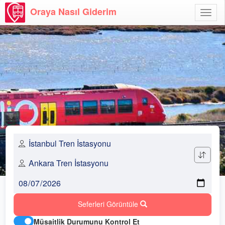
Oraya Nasıl Giderim
Menü
Aç
Seferleri Görüntüle
Müsaitlik Durumunu Kontrol Et