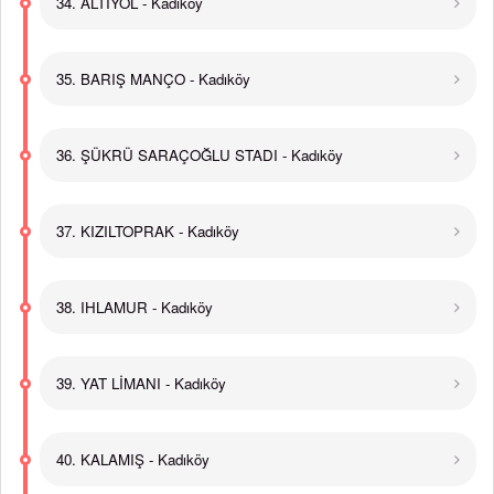
34. ALTIYOL - Kadıköy
35. BARIŞ MANÇO - Kadıköy
36. ŞÜKRÜ SARAÇOĞLU STADI - Kadıköy
37. KIZILTOPRAK - Kadıköy
38. IHLAMUR - Kadıköy
39. YAT LİMANI - Kadıköy
40. KALAMIŞ - Kadıköy