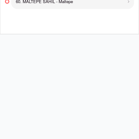
60. MALTEPE SAHİL - Maltepe