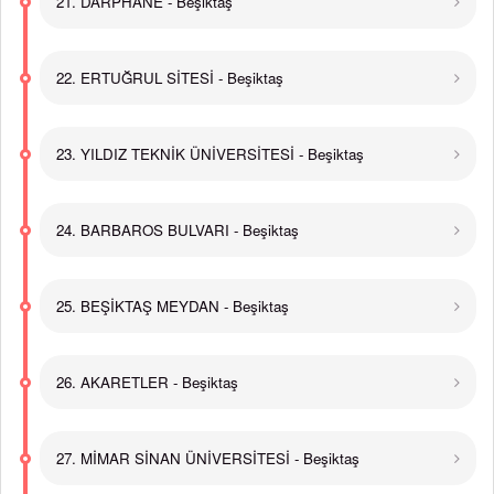
21. DARPHANE - Beşiktaş
22. ERTUĞRUL SİTESİ - Beşiktaş
23. YILDIZ TEKNİK ÜNİVERSİTESİ - Beşiktaş
24. BARBAROS BULVARI - Beşiktaş
25. BEŞİKTAŞ MEYDAN - Beşiktaş
26. AKARETLER - Beşiktaş
27. MİMAR SİNAN ÜNİVERSİTESİ - Beşiktaş