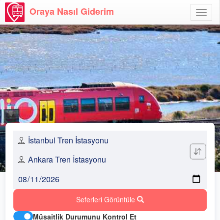
Oraya Nasıl Giderim
Menü
Aç
Seferleri Görüntüle
Müsaitlik Durumunu Kontrol Et