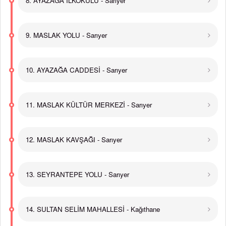
8. AYAZAĞA İLKOKULU - Sarıyer
9. MASLAK YOLU - Sarıyer
10. AYAZAĞA CADDESİ - Sarıyer
11. MASLAK KÜLTÜR MERKEZİ - Sarıyer
12. MASLAK KAVŞAĞI - Sarıyer
13. SEYRANTEPE YOLU - Sarıyer
14. SULTAN SELİM MAHALLESİ - Kağıthane