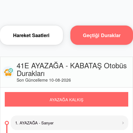
Hareket Saatleri
Geçtiği Duraklar
41E AYAZAĞA - KABATAŞ Otobüs
Durakları
Son Güncelleme 10-08-2026
AYAZAĞA KALKIŞ
1. AYAZAĞA - Sarıyer