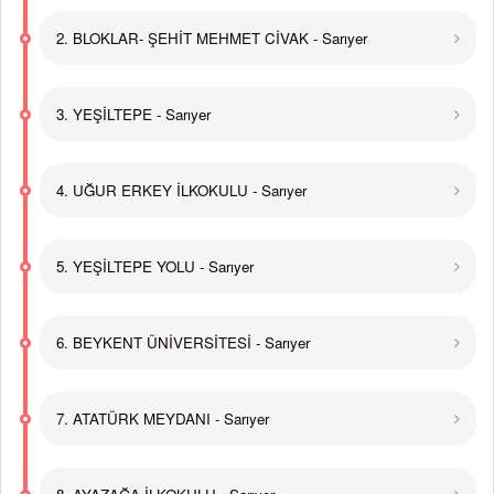
2. BLOKLAR- ŞEHİT MEHMET CİVAK - Sarıyer
3. YEŞİLTEPE - Sarıyer
4. UĞUR ERKEY İLKOKULU - Sarıyer
5. YEŞİLTEPE YOLU - Sarıyer
6. BEYKENT ÜNİVERSİTESİ - Sarıyer
7. ATATÜRK MEYDANI - Sarıyer