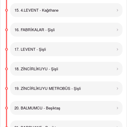
15. 4.LEVENT - Kağıthane
16. FABRİKALAR - Şişli
17. LEVENT - Şişli
18. ZİNCİRLİKUYU - Şişli
19. ZİNCİRLİKUYU METROBÜS - Şişli
20. BALMUMCU - Beşiktaş