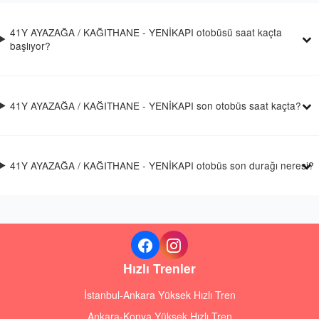
41Y AYAZAĞA / KAĞITHANE - YENİKAPI otobüsü saat kaçta
başlıyor?
41Y AYAZAĞA / KAĞITHANE - YENİKAPI son otobüs saat kaçta?
41Y AYAZAĞA / KAĞITHANE - YENİKAPI otobüs son durağı neresi?
Hızlı Trenler
İstanbul-Ankara Yüksek Hızlı Tren
Ankara-Konya Yüksek Hızlı Tren