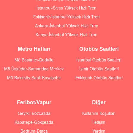
İstanbul-Sivas Yüksek Hızlı Tren
Eskişehir-İstanbul Yüksek Hızlı Tren
Ankara-İstanbul Yüksek Hızlı Tren
Konya-İstanbul Yüksek Hızlı Tren
Metro Hatları
Otobüs Saatleri
M8 Bostancı-Dudullu
İstanbul Otobüs Saatleri
M5 Üsküdar-Samandıra Merkez
İzmir Otobüs Saatleri
M3 Bakırköy Sahil-Kayaşehir
Eskişehir Otobüs Saatleri
Feribot/Vapur
Diğer
Geyikli-Bozcaada
Kullanım Koşulları
Kabatepe-Gökçeada
İletişim
Bodrum-Datça
Yardım