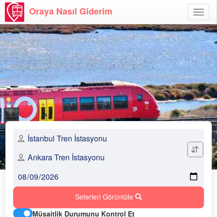
Oraya Nasıl Giderim
Menü
Aç
Seferleri Görüntüle
Müsaitlik Durumunu Kontrol Et