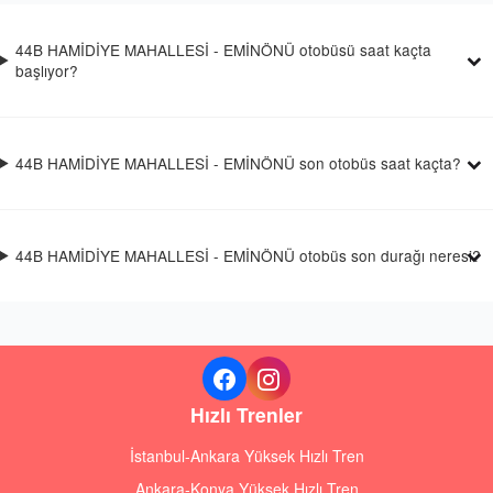
44B HAMİDİYE MAHALLESİ - EMİNÖNÜ otobüsü saat kaçta
başlıyor?
44B HAMİDİYE MAHALLESİ - EMİNÖNÜ son otobüs saat kaçta?
44B HAMİDİYE MAHALLESİ - EMİNÖNÜ otobüs son durağı neresi?
Hızlı Trenler
İstanbul-Ankara Yüksek Hızlı Tren
Ankara-Konya Yüksek Hızlı Tren