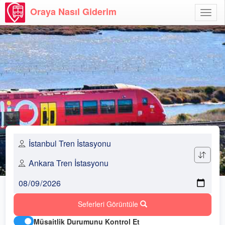
Oraya Nasıl Giderim
Menü
Aç
Seferleri Görüntüle
Müsaitlik Durumunu Kontrol Et