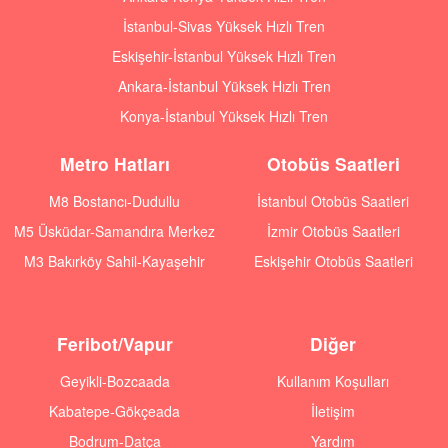
İstanbul-Sivas Yüksek Hızlı Tren
Eskişehir-İstanbul Yüksek Hızlı Tren
Ankara-İstanbul Yüksek Hızlı Tren
Konya-İstanbul Yüksek Hızlı Tren
Metro Hatları
Otobüs Saatleri
M8 Bostancı-Dudullu
İstanbul Otobüs Saatleri
M5 Üsküdar-Samandıra Merkez
İzmir Otobüs Saatleri
M3 Bakırköy Sahil-Kayaşehir
Eskişehir Otobüs Saatleri
Feribot/Vapur
Diğer
Geyikli-Bozcaada
Kullanım Koşulları
Kabatepe-Gökçeada
İletişim
Bodrum-Datça
Yardım