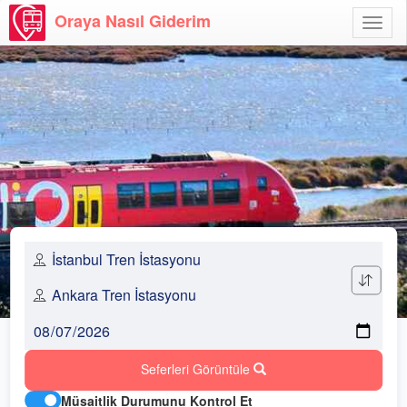
Oraya Nasıl Giderim
Menü
Aç
Seferleri Görüntüle
Müsaitlik Durumunu Kontrol Et