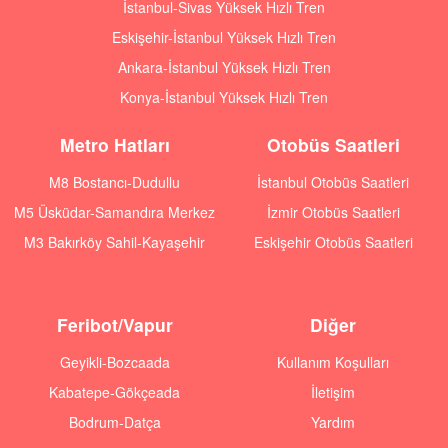
İstanbul-Sivas Yüksek Hızlı Tren
Eskişehir-İstanbul Yüksek Hızlı Tren
Ankara-İstanbul Yüksek Hızlı Tren
Konya-İstanbul Yüksek Hızlı Tren
Metro Hatları
Otobüs Saatleri
M8 Bostancı-Dudullu
İstanbul Otobüs Saatleri
M5 Üsküdar-Samandıra Merkez
İzmir Otobüs Saatleri
M3 Bakırköy Sahil-Kayaşehir
Eskişehir Otobüs Saatleri
Feribot/Vapur
Diğer
Geyikli-Bozcaada
Kullanım Koşulları
Kabatepe-Gökçeada
İletişim
Bodrum-Datça
Yardım