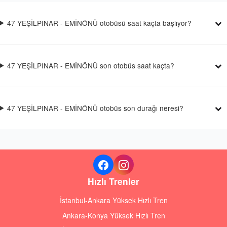
47 YEŞİLPINAR - EMİNÖNÜ otobüsü saat kaçta başlıyor?
47 YEŞİLPINAR - EMİNÖNÜ son otobüs saat kaçta?
47 YEŞİLPINAR - EMİNÖNÜ otobüs son durağı neresi?
Hızlı Trenler
İstanbul-Ankara Yüksek Hızlı Tren
Ankara-Konya Yüksek Hızlı Tren