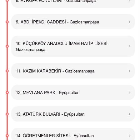
8. AVRUPA KONUTLARI - Gaziosmanpaşa
9. ABDİ İPEKÇİ CADDESİ - Gaziosmanpaşa
10. KÜÇÜKKÖY ANADOLU İMAM HATİP LİSESİ -
Gaziosmanpaşa
11. KAZIM KARABEKİR - Gaziosmanpaşa
12. MEVLANA PARK - Eyüpsultan
13. ATATÜRK BULVARI - Eyüpsultan
14. ÖĞRETMENLER SİTESİ - Eyüpsultan