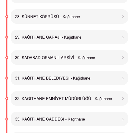
28. SÜNNET KÖPRÜSÜ - Kağıthane
29. KAĞITHANE GARAJI - Kağıthane
30. SADABAD OSMANLI ARŞİVİ - Kağıthane
31. KAĞITHANE BELEDİYESİ - Kağıthane
32. KAĞITHANE EMNİYET MÜDÜRLÜĞÜ - Kağıthane
33. KAĞITHANE CADDESİ - Kağıthane