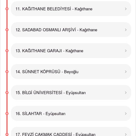
11. KAĞITHANE BELEDİYESİ - Kağıthane
12. SADABAD OSMANLI ARŞİVİ - Kağıthane
13. KAĞITHANE GARAJI - Kağıthane
14. SÜNNET KÖPRÜSÜ - Beyoğlu
15. BİLGİ ÜNİVERSİTESİ - Eyüpsultan
16. SİLAHTAR - Eyüpsultan
17. FEVZİ ÇAKMAK CADDESİ - Eyüpsultan