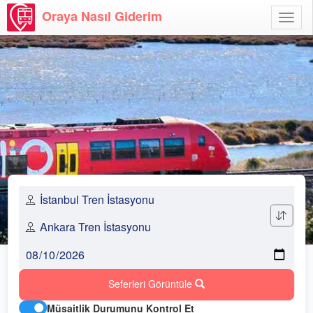
Oraya Nasıl Giderim
Menü
Aç
Seferleri Görüntüle
Müsaitlik Durumunu Kontrol Et