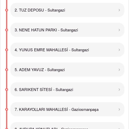
2. TUZ DEPOSU - Sultangazi
3. NENE HATUN PARKI - Sultangazi
4. YUNUS EMRE MAHALLESİ - Sultangazi
5. ADEM YAVUZ - Sultangazi
6. SARIKENT SİTESİ - Sultangazi
7. KARAYOLLARI MAHALLESİ - Gaziosmanpaşa