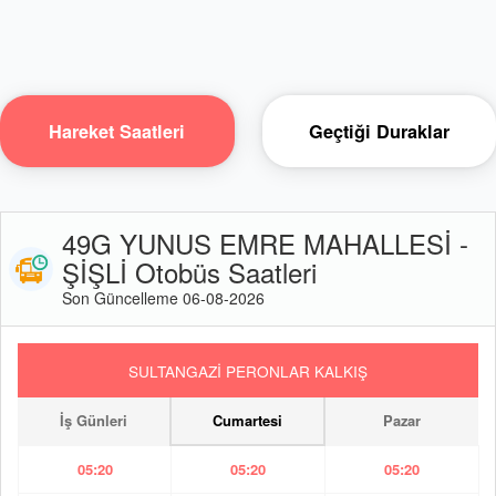
Hareket Saatleri
Geçtiği Duraklar
49G YUNUS EMRE MAHALLESİ -
ŞİŞLİ Otobüs Saatleri
Son Güncelleme 06-08-2026
SULTANGAZİ PERONLAR KALKIŞ
İş Günleri
Cumartesi
Pazar
05:20
05:20
05:20