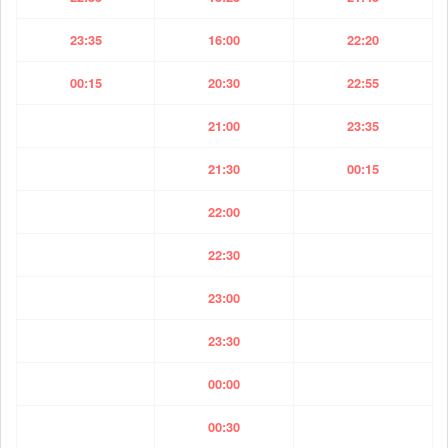
23:35
16:00
22:20
00:15
20:30
22:55
21:00
23:35
21:30
00:15
22:00
22:30
23:00
23:30
00:00
00:30