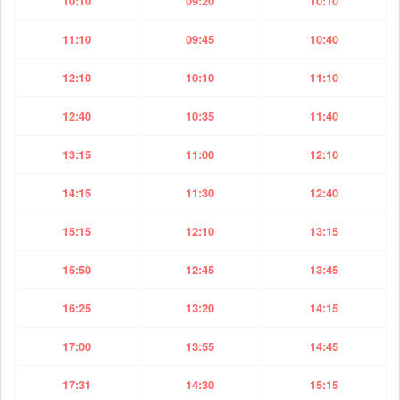
10:10
09:20
10:10
11:10
09:45
10:40
12:10
10:10
11:10
12:40
10:35
11:40
13:15
11:00
12:10
14:15
11:30
12:40
15:15
12:10
13:15
15:50
12:45
13:45
16:25
13:20
14:15
17:00
13:55
14:45
17:31
14:30
15:15