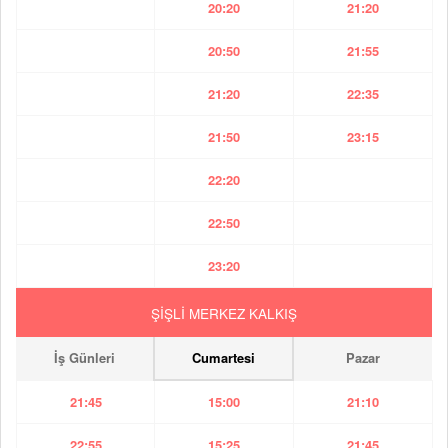
20:20
21:20
20:50
21:55
21:20
22:35
21:50
23:15
22:20
22:50
23:20
ŞİŞLİ MERKEZ KALKIŞ
İş Günleri
Cumartesi
Pazar
21:45
15:00
21:10
22:55
15:25
21:45