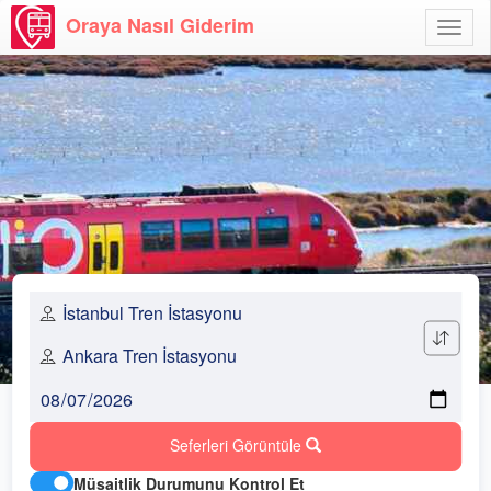
Oraya Nasıl Giderim
Menü
Aç
Seferleri Görüntüle
Müsaitlik Durumunu Kontrol Et