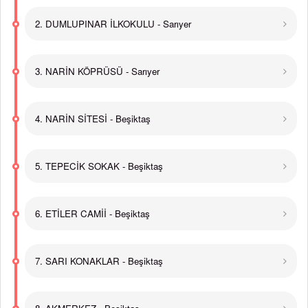
2. DUMLUPINAR İLKOKULU - Sarıyer
3. NARİN KÖPRÜSÜ - Sarıyer
4. NARİN SİTESİ - Beşiktaş
5. TEPECİK SOKAK - Beşiktaş
6. ETİLER CAMİİ - Beşiktaş
7. SARI KONAKLAR - Beşiktaş