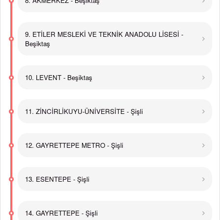
8. AKMERKEZ - Beşiktaş
9. ETİLER MESLEKİ VE TEKNİK ANADOLU LİSESİ -
Beşiktaş
10. LEVENT - Beşiktaş
11. ZİNCİRLİKUYU-ÜNİVERSİTE - Şişli
12. GAYRETTEPE METRO - Şişli
13. ESENTEPE - Şişli
14. GAYRETTEPE - Şişli