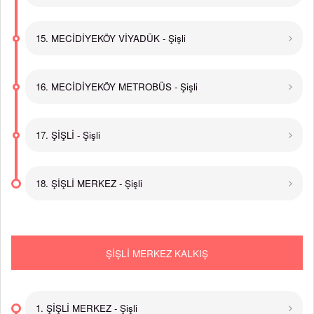
15. MECİDİYEKÖY VİYADÜK - Şişli
16. MECİDİYEKÖY METROBÜS - Şişli
17. ŞİŞLİ - Şişli
18. ŞİŞLİ MERKEZ - Şişli
ŞİŞLİ MERKEZ KALKIŞ
1. ŞİŞLİ MERKEZ - Şişli