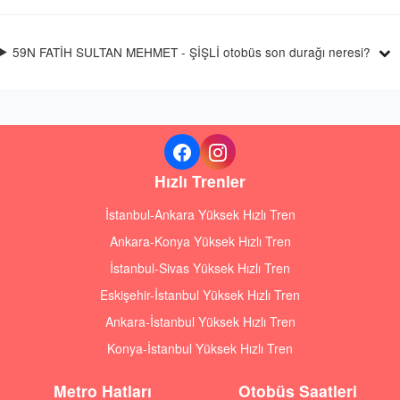
59N FATİH SULTAN MEHMET - ŞİŞLİ otobüs son durağı neresi?
Hızlı Trenler
İstanbul-Ankara Yüksek Hızlı Tren
Ankara-Konya Yüksek Hızlı Tren
İstanbul-Sivas Yüksek Hızlı Tren
Eskişehir-İstanbul Yüksek Hızlı Tren
Ankara-İstanbul Yüksek Hızlı Tren
Konya-İstanbul Yüksek Hızlı Tren
Metro Hatları
Otobüs Saatleri