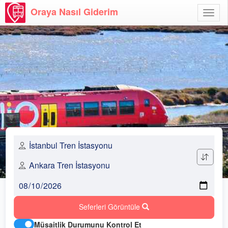
Oraya Nasıl Giderim
Menü
Aç
Seferleri Görüntüle
Müsaitlik Durumunu Kontrol Et