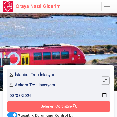
Oraya Nasıl Giderim
Menü
Aç
Seferleri Görüntüle
Müsaitlik Durumunu Kontrol Et