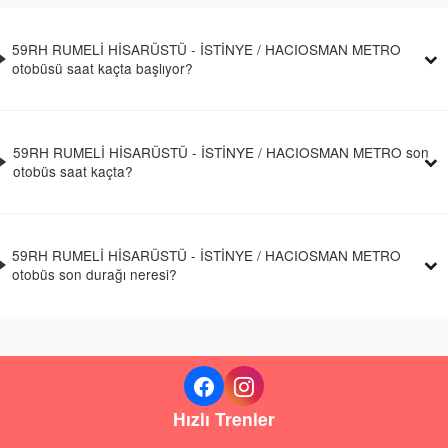
59RH RUMELİ HİSARÜSTÜ - İSTİNYE / HACIOSMAN METRO
otobüsü saat kaçta başlıyor?
59RH RUMELİ HİSARÜSTÜ - İSTİNYE / HACIOSMAN METRO son
otobüs saat kaçta?
59RH RUMELİ HİSARÜSTÜ - İSTİNYE / HACIOSMAN METRO
otobüs son durağı neresi?
Hızlı Trenler