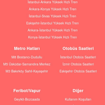
İstanbul-Ankara Yüksek Hızlı Tren
Ankara-Konya Yüksek Hızlı Tren
İstanbul-Sivas Yüksek Hızlı Tren
Eskişehir-İstanbul Yüksek Hızlı Tren
Ankara-İstanbul Yüksek Hızlı Tren
Konya-İstanbul Yüksek Hızlı Tren
Metro Hatları
Otobüs Saatleri
M8 Bostancı-Dudullu
İstanbul Otobüs Saatleri
M5 Üsküdar-Samandıra Merkez
İzmir Otobüs Saatleri
M3 Bakırköy Sahil-Kayaşehir
Eskişehir Otobüs Saatleri
Feribot/Vapur
Diğer
Geyikli-Bozcaada
Kullanım Koşulları