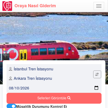
Oraya Nasıl Giderim
Menü
Aç
Seferleri Görüntüle
Müsaitlik Durumunu Kontrol Et