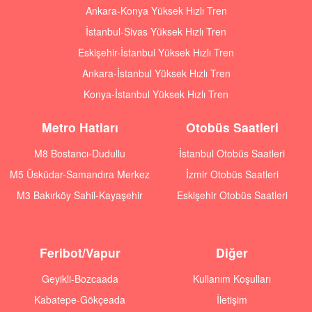
Ankara-Konya Yüksek Hızlı Tren
İstanbul-Sivas Yüksek Hızlı Tren
Eskişehir-İstanbul Yüksek Hızlı Tren
Ankara-İstanbul Yüksek Hızlı Tren
Konya-İstanbul Yüksek Hızlı Tren
Metro Hatları
Otobüs Saatleri
M8 Bostancı-Dudullu
İstanbul Otobüs Saatleri
M5 Üsküdar-Samandıra Merkez
İzmir Otobüs Saatleri
M3 Bakırköy Sahil-Kayaşehir
Eskişehir Otobüs Saatleri
Feribot/Vapur
Diğer
Geyikli-Bozcaada
Kullanım Koşulları
Kabatepe-Gökçeada
İletişim