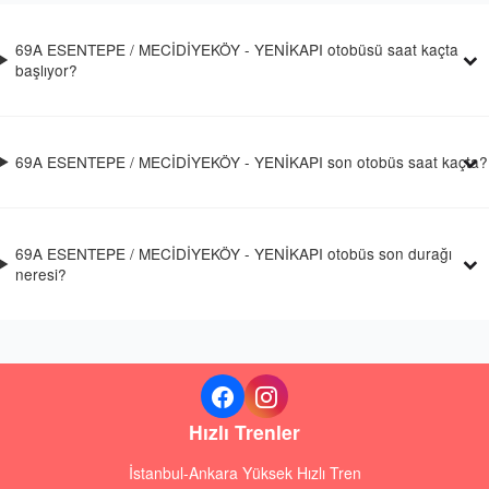
69A ESENTEPE / MECİDİYEKÖY - YENİKAPI otobüsü saat kaçta
başlıyor?
69A ESENTEPE / MECİDİYEKÖY - YENİKAPI son otobüs saat kaçta?
69A ESENTEPE / MECİDİYEKÖY - YENİKAPI otobüs son durağı
neresi?
Hızlı Trenler
İstanbul-Ankara Yüksek Hızlı Tren