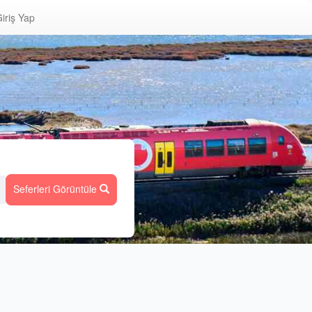
iriş Yap
Seferleri Görüntüle