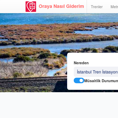
Oraya Nasıl Giderim
Trenler
Metr
Nereden
Müsaitlik Durumun