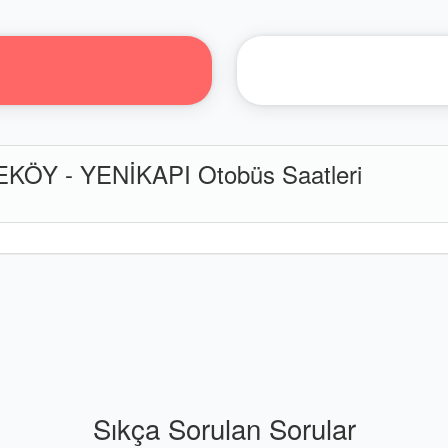
ÖY - YENİKAPI Otobüs Saatleri
Sıkça Sorulan Sorular