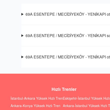
69A ESENTEPE / MECİDİYEKÖY - YENİKAPI otob
69A ESENTEPE / MECİDİYEKÖY - YENİKAPI son
69A ESENTEPE / MECİDİYEKÖY - YENİKAPI otob
Hızlı Trenler
İstanbul-Ankara Yüksek Hızlı Tren
Eskişehir-İstanbul Yüksek Hızl
Ankara-Konya Yüksek Hızlı Tren
Ankara-İstanbul Yüksek Hızlı 