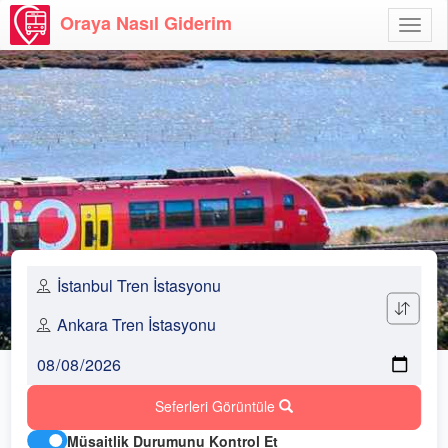
Oraya Nasıl Giderim
Menü
Aç
Seferleri Görüntüle
Müsaitlik Durumunu Kontrol Et