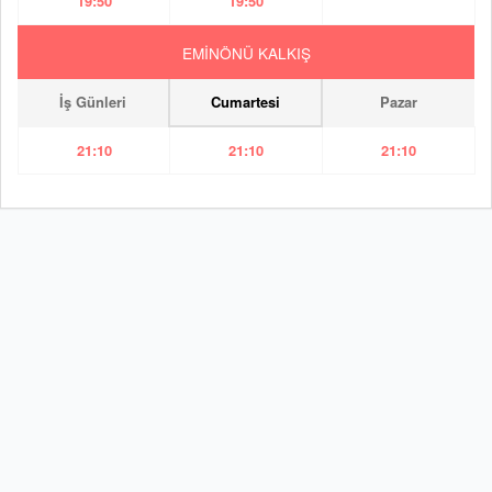
19:50
19:50
EMİNÖNÜ KALKIŞ
İş Günleri
Cumartesi
Pazar
21:10
21:10
21:10