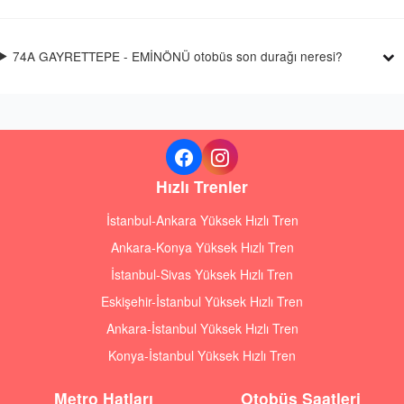
74A GAYRETTEPE - EMİNÖNÜ otobüs son durağı neresi?
Hızlı Trenler
İstanbul-Ankara Yüksek Hızlı Tren
Ankara-Konya Yüksek Hızlı Tren
İstanbul-Sivas Yüksek Hızlı Tren
Eskişehir-İstanbul Yüksek Hızlı Tren
Ankara-İstanbul Yüksek Hızlı Tren
Konya-İstanbul Yüksek Hızlı Tren
Metro Hatları
Otobüs Saatleri