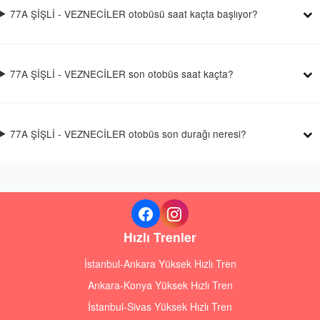
77A ŞİŞLİ - VEZNECİLER otobüsü saat kaçta başlıyor?
77A ŞİŞLİ - VEZNECİLER son otobüs saat kaçta?
77A ŞİŞLİ - VEZNECİLER otobüs son durağı neresi?
Hızlı Trenler
İstanbul-Ankara Yüksek Hızlı Tren
Ankara-Konya Yüksek Hızlı Tren
İstanbul-Sivas Yüksek Hızlı Tren