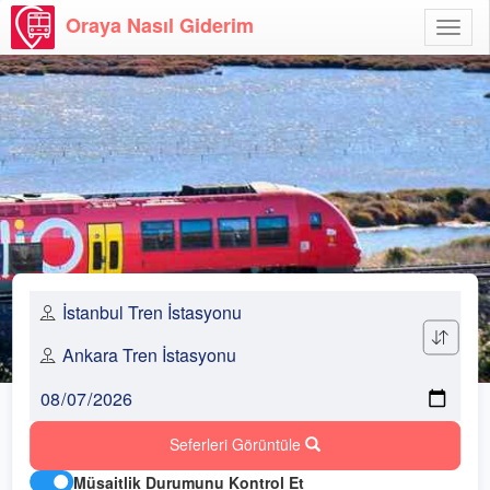
Oraya Nasıl Giderim
Menü
Aç
Seferleri Görüntüle
Müsaitlik Durumunu Kontrol Et