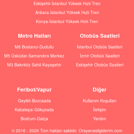
Eskişehir-İstanbul Yüksek Hızlı Tren
Ankara-İstanbul Yüksek Hızlı Tren
Konya-İstanbul Yüksek Hızlı Tren
Metro Hatları
Otobüs Saatleri
M8 Bostancı-Dudullu
İstanbul Otobüs Saatleri
M5 Üsküdar-Samandıra Merkez
İzmir Otobüs Saatleri
M3 Bakırköy Sahil-Kayaşehir
Eskişehir Otobüs Saatleri
Feribot/Vapur
Diğer
Geyikli-Bozcaada
Kullanım Koşulları
Kabatepe-Gökçeada
İletişim
Bodrum-Datça
Yardım
© 2016 - 2026 Tüm hakları saklıdır. Orayanasilgiderim.com