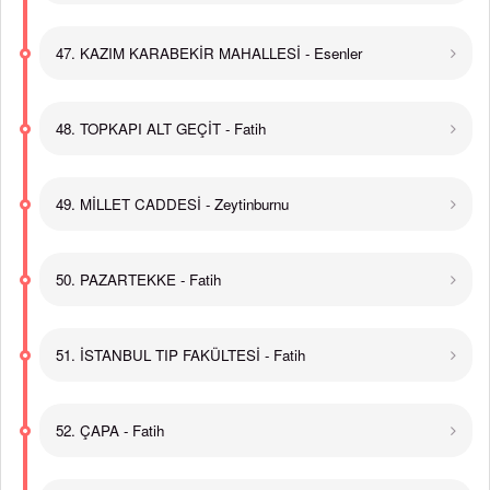
47. KAZIM KARABEKİR MAHALLESİ - Esenler
48. TOPKAPI ALT GEÇİT - Fatih
49. MİLLET CADDESİ - Zeytinburnu
50. PAZARTEKKE - Fatih
51. İSTANBUL TIP FAKÜLTESİ - Fatih
52. ÇAPA - Fatih