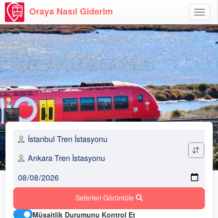
Oraya Nasıl Giderim
Menü
Aç
Seferleri Görüntüle
Müsaitlik Durumunu Kontrol Et