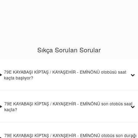
Sıkça Sorulan Sorular
79E KAYABAŞI KİPTAŞ / KAYAŞEHİR - EMİNÖNÜ otobüsü saat
kaçta başlıyor?
79E KAYABAŞI KİPTAŞ / KAYAŞEHİR - EMİNÖNÜ son otobüs saat
kaçta?
79E KAYABAŞI KİPTAŞ / KAYAŞEHİR - EMİNÖNÜ otobüs son durağı