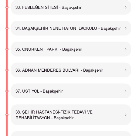
33. FESLEĞEN SİTESİ - Başakşehir
34. BAŞAKŞEHİR NENE HATUN İLKOKULU - Başakşehir
35. ONURKENT PARKI - Başakşehir
36. ADNAN MENDERES BULVARI - Başakşehir
37. ÜST YOL - Başakşehir
38. ŞEHİR HASTANESİ-FİZİK TEDAVİ VE
REHABİLİTASYON - Başakşehir