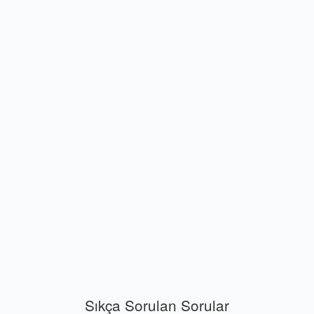
Sıkça Sorulan Sorular