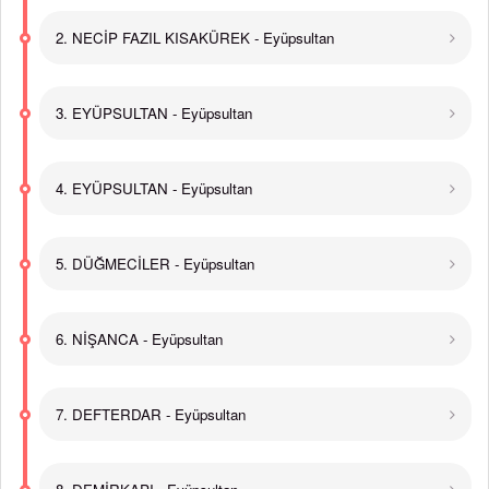
2. NECİP FAZIL KISAKÜREK - Eyüpsultan
3. EYÜPSULTAN - Eyüpsultan
4. EYÜPSULTAN - Eyüpsultan
5. DÜĞMECİLER - Eyüpsultan
6. NİŞANCA - Eyüpsultan
7. DEFTERDAR - Eyüpsultan