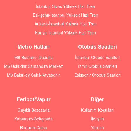
İstanbul-Sivas Yüksek Hızlı Tren
Eskişehir-İstanbul Yüksek Hızlı Tren
Ankara-İstanbul Yüksek Hızlı Tren
Konya-İstanbul Yüksek Hızlı Tren
Metro Hatları
Otobüs Saatleri
M8 Bostancı-Dudullu
İstanbul Otobüs Saatleri
M5 Üsküdar-Samandıra Merkez
İzmir Otobüs Saatleri
M3 Bakırköy Sahil-Kayaşehir
Eskişehir Otobüs Saatleri
Feribot/Vapur
Diğer
Geyikli-Bozcaada
Kullanım Koşulları
Kabatepe-Gökçeada
İletişim
Bodrum-Datça
Yardım