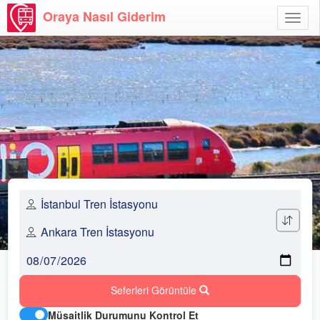
Oraya Nasıl Giderim
Menü
Aç
Seferleri Görüntüle
Müsaitlik Durumunu Kontrol Et