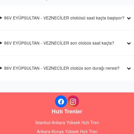
86V EYÜPSULTAN - VEZNECİLER otobüsü saat kaçta başlıyor?
86V EYÜPSULTAN - VEZNECİLER son otobüs saat kaçta?
86V EYÜPSULTAN - VEZNECİLER otobüs son durağı neresi?
Hızlı Trenler
İstanbul-Ankara Yüksek Hızlı Tren
Ankara-Konya Yüksek Hızlı Tren