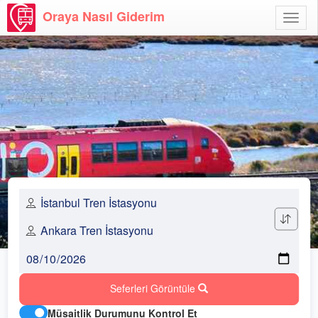
Oraya Nasıl Giderim
Menü
Aç
Seferleri Görüntüle
Müsaitlik Durumunu Kontrol Et