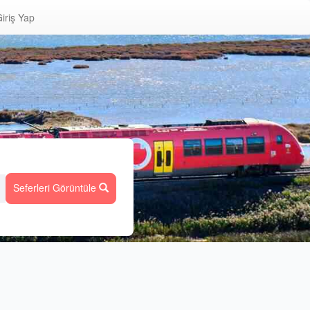
iriş Yap
Seferleri Görüntüle