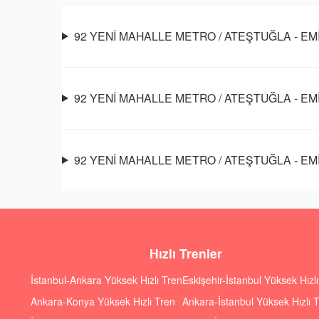
92 YENİ MAHALLE METRO / ATEŞTUĞLA - EMİNÖ
92 YENİ MAHALLE METRO / ATEŞTUĞLA - EMİN
92 YENİ MAHALLE METRO / ATEŞTUĞLA - EMİNÖ
Hızlı Trenler
İstanbul-Ankara Yüksek Hızlı Tren
Eskişehir-İstanbul Yüksek Hızl
Ankara-Konya Yüksek Hızlı Tren
Ankara-İstanbul Yüksek Hızlı 