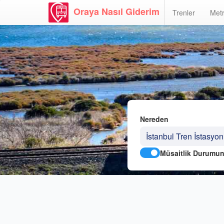
Oraya Nasıl Giderim
Trenler
Metr
Nereden
Müsaitlik Durumun