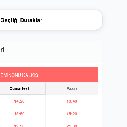
Geçtiği Duraklar
ri
EMİNÖNÜ KALKIŞ
Cumartesi
Pazar
14:20
13:40
15:50
15:20
19:30
21:00