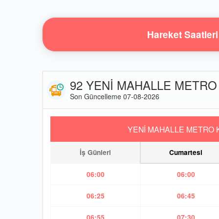
Hareket Saatleri
92 YENİ MAHALLE METRO /
Son Güncelleme 07-08-2026
YENİ MAHALLE METRO 
İş Günleri
Cumartesi
06:00
06:00
06:25
06:45
06:55
07:30