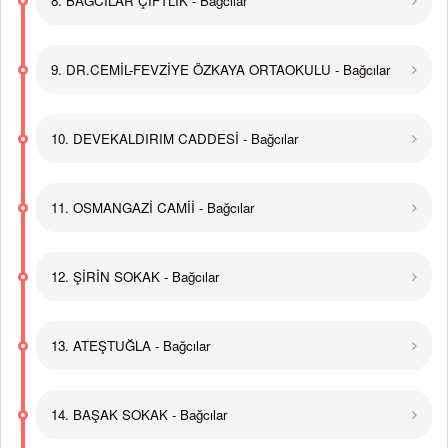
8. BAĞCILAR ÇİFTLİK - Bağcılar
9. DR.CEMİL-FEVZİYE ÖZKAYA ORTAOKULU - Bağcılar
10. DEVEKALDIRIM CADDESİ - Bağcılar
11. OSMANGAZİ CAMİİ - Bağcılar
12. ŞİRİN SOKAK - Bağcılar
13. ATEŞTUĞLA - Bağcılar
14. BAŞAK SOKAK - Bağcılar