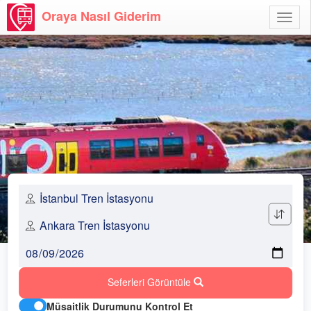
Oraya Nasıl Giderim
Menü
Aç
Seferleri Görüntüle
Müsaitlik Durumunu Kontrol Et