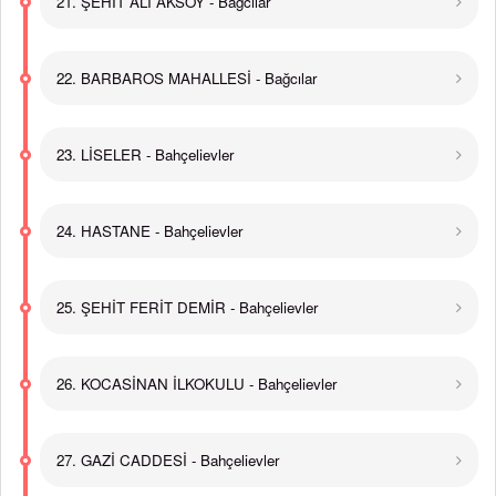
21. ŞEHİT ALİ AKSOY - Bağcılar
22. BARBAROS MAHALLESİ - Bağcılar
23. LİSELER - Bahçelievler
24. HASTANE - Bahçelievler
25. ŞEHİT FERİT DEMİR - Bahçelievler
26. KOCASİNAN İLKOKULU - Bahçelievler
27. GAZİ CADDESİ - Bahçelievler