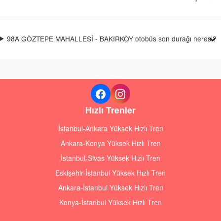
98A GÖZTEPE MAHALLESİ - BAKIRKÖY otobüs son durağı neresi?
Hızlı Trenler
İstanbul-Ankara Yüksek Hızlı Tren
Ankara-Konya Yüksek Hızlı Tren
İstanbul-Sivas Yüksek Hızlı Tren
Eskişehir-İstanbul Yüksek Hızlı Tren
Ankara-İstanbul Yüksek Hızlı Tren
Konya-İstanbul Yüksek Hızlı Tren