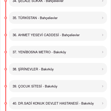
34. ŞELALE SOKAK - Bahçelievler
35. TÜRKİSTAN - Bahçelievler
36. AHMET YESEVİ CADDESİ - Bahçelievler
37. YENİBOSNA METRO - Bakırköy
38. ŞİRİNEVLER - Bakırköy
39. ÇOCUK SİTESİ - Bakırköy
40. DR.SADİ KONUK DEVLET HASTANESİ - Bakırköy