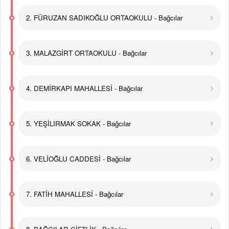
2. FÜRUZAN SADIKOĞLU ORTAOKULU - Bağcılar
3. MALAZGİRT ORTAOKULU - Bağcılar
4. DEMİRKAPI MAHALLESİ - Bağcılar
5. YEŞİLIRMAK SOKAK - Bağcılar
6. VELİOĞLU CADDESİ - Bağcılar
7. FATİH MAHALLESİ - Bağcılar