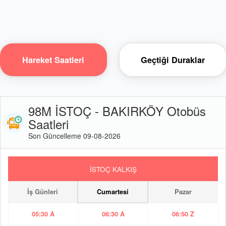
Hareket Saatleri
Geçtiği Duraklar
98M İSTOÇ - BAKIRKÖY Otobüs
Saatleri
Son Güncelleme 09-08-2026
İSTOÇ KALKIŞ
İş Günleri
Cumartesi
Pazar
05:30 A
06:30 A
06:50 Z