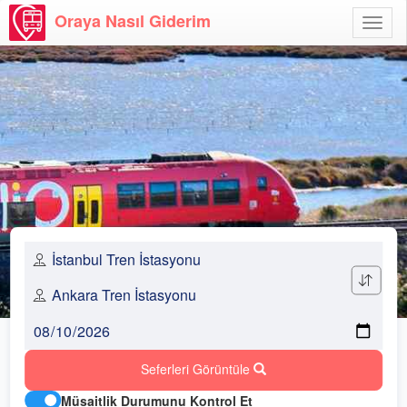
Oraya Nasıl Giderim
Menü
Aç
Seferleri Görüntüle
Müsaitlik Durumunu Kontrol Et