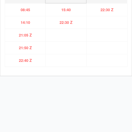
08:45
15:40
22:30 Z
14:10
22:30 Z
21:05 Z
21:50 Z
22:40 Z