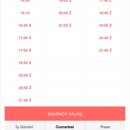
14:50
19:00 X
17:40 Z
15:15
20:00 Z
18:45 Z
16:30 X
21:30 Z
19:50 Z
17:00 X
20:40 Z
17:50 X
21:40 Z
18:50 X
20:00 Z
20:50 Z
21:40 Z
BAKIRKÖY KALKIŞ
İş Günleri
Cumartesi
Pazar