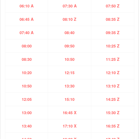
06:10 A
07:30 A
07:50 Z
06:45 A
08:10 Z
08:35 Z
07:40 A
08:40
09:35 Z
08:00
09:50
10:25 Z
08:30
10:50
11:25 Z
10:20
12:15
12:10 Z
10:50
13:30
13:10 Z
12:05
15:10
14:25 Z
13:00
16:45 X
15:30 Z
13:40
17:10 X
16:35 Z