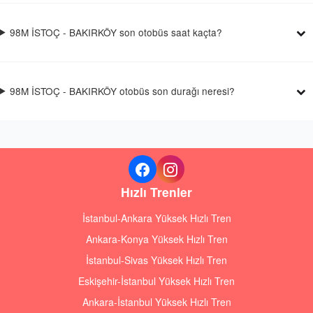
98M İSTOÇ - BAKIRKÖY son otobüs saat kaçta?
98M İSTOÇ - BAKIRKÖY otobüs son durağı neresi?
Hızlı Trenler
İstanbul-Ankara Yüksek Hızlı Tren
Ankara-Konya Yüksek Hızlı Tren
İstanbul-Sivas Yüksek Hızlı Tren
Eskişehir-İstanbul Yüksek Hızlı Tren
Ankara-İstanbul Yüksek Hızlı Tren