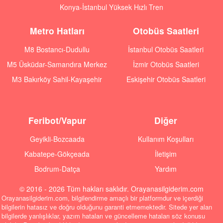
Konya-İstanbul Yüksek Hızlı Tren
Metro Hatları
Otobüs Saatleri
M8 Bostancı-Dudullu
İstanbul Otobüs Saatleri
M5 Üsküdar-Samandıra Merkez
İzmir Otobüs Saatleri
M3 Bakırköy Sahil-Kayaşehir
Eskişehir Otobüs Saatleri
Feribot/Vapur
Diğer
Geyikli-Bozcaada
Kullanım Koşulları
Kabatepe-Gökçeada
İletişim
Bodrum-Datça
Yardım
© 2016 - 2026 Tüm hakları saklıdır. Orayanasilgiderim.com
Orayanasilgiderim.com, bilgilendirme amaçlı bir platformdur ve içerdiği
bilgilerin hatasız ve doğru olduğunu garanti etmemektedir. Sitede yer alan
bilgilerde yanlışlıklar, yazım hataları ve güncelleme hataları söz konusu