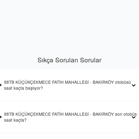
Sıkça Sorulan Sorular
98TB KÜÇÜKÇEKMECE FATİH MAHALLESİ - BAKIRKÖY otobüsü
saat kaçta başlıyor?
98TB KÜÇÜKÇEKMECE FATİH MAHALLESİ - BAKIRKÖY son otobüs
saat kaçta?