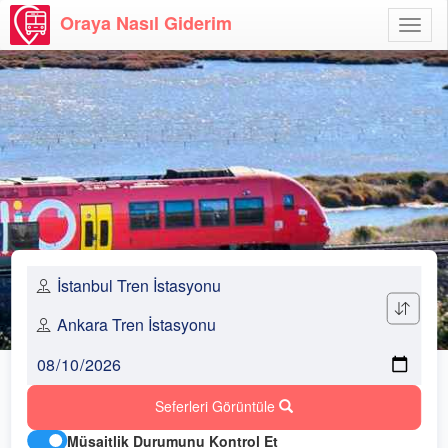
Oraya Nasıl Giderim
Menü
Aç
Seferleri Görüntüle
Müsaitlik Durumunu Kontrol Et