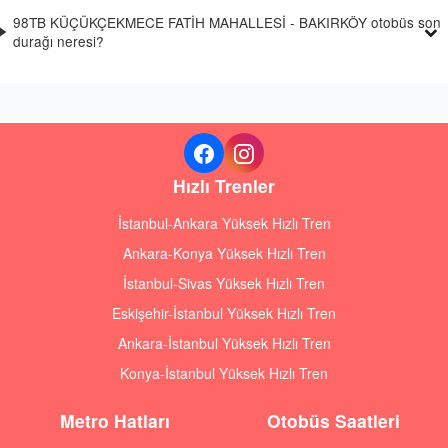
98TB KÜÇÜKÇEKMECE FATİH MAHALLESİ - BAKIRKÖY otobüs son
durağı neresi?
Hızlı Trenler
İstanbul-Ankara Yüksek Hızlı Tren
Ankara-Konya Yüksek Hızlı Tren
İstanbul-Sivas Yüksek Hızlı Tren
Eskişehir-İstanbul Yüksek Hızlı Tren
Ankara-İstanbul Yüksek Hızlı Tren
Konya-İstanbul Yüksek Hızlı Tren
Metro Hatları
Otobüs Saatleri