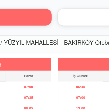
 YÜZYIL MAHALLESİ - BAKIRKÖY Otobüs
Ş
Pazar
İş Günleri
07:00
06:45
07:35
07:00
08:05
13:00