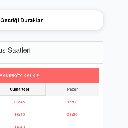
Geçtiği Duraklar
 Saatleri
BAKIRKÖY KALKIŞ
Cumartesi
Pazar
06:45
15:00
13:40
23:30
14:40