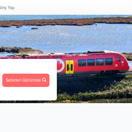
iriş Yap
Seferleri Görüntüle