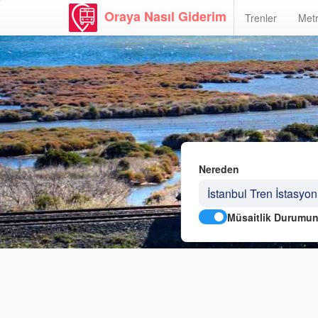
Oraya Nasıl Giderim
Trenler
Metr
Nereden
Müsaitlik Durumun