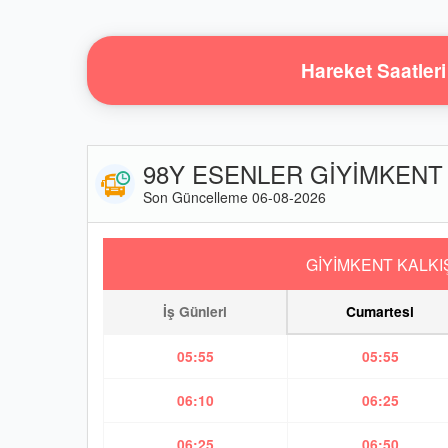
Hareket Saatleri
98Y ESENLER GİYİMKENT /
Son Güncelleme 06-08-2026
GİYİMKENT KALKI
İş Günleri
Cumartesi
05:55
05:55
06:10
06:25
06:25
06:50