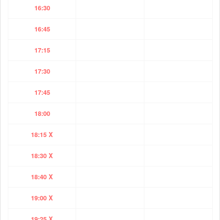
16:30
16:45
17:15
17:30
17:45
18:00
18:15 X
18:30 X
18:40 X
19:00 X
19:25 X