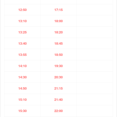
12:50
17:15
13:10
18:00
13:25
18:20
13:40
18:45
13:55
18:50
14:10
19:30
14:30
20:30
14:50
21:15
15:10
21:40
15:30
22:00