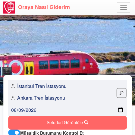
Oraya Nasıl Giderim
Menü
Aç
Seferleri Görüntüle
Müsaitlik Durumunu Kontrol Et