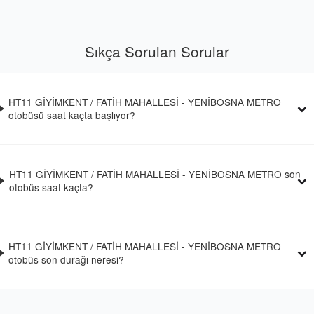
Sıkça Sorulan Sorular
HT11 GİYİMKENT / FATİH MAHALLESİ - YENİBOSNA METRO
otobüsü saat kaçta başlıyor?
HT11 GİYİMKENT / FATİH MAHALLESİ - YENİBOSNA METRO son
otobüs saat kaçta?
HT11 GİYİMKENT / FATİH MAHALLESİ - YENİBOSNA METRO
otobüs son durağı neresi?