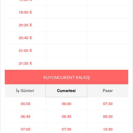
19:50 X
20:20 X
20:40 X
21:00 X
21:30 X
KUYUMCUKENT KALKIŞ
İş Günleri
Cumartesi
Pazar
05:55
06:00
07:30
06:45
06:45
08:30
07:05
07:30
10:30