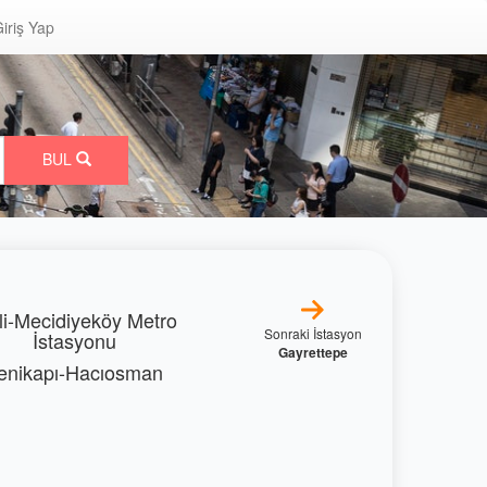
iriş Yap
BUL
li-Mecidiyeköy Metro
Sonraki İstasyon
İstasyonu
Gayrettepe
enikapı-Hacıosman