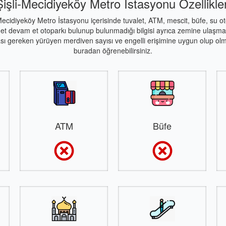
Şişli-Mecidiyeköy Metro İstasyonu Özellikler
Mecidiyeköy Metro İstasyonu içerisinde tuvalet, ATM, mescit, büfe, su o
 et devam et otoparkı bulunup bulunmadığı bilgisi ayrıca zemine ulaşmak
ası gereken yürüyen merdiven sayısı ve engelli erişimine uygun olup olm
buradan öğrenebilirsiniz.
ATM
Büfe