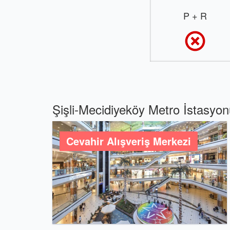
P + R
Şişli-Mecidiyeköy Metro İstasyon
Cevahir Alışveriş Merkezi