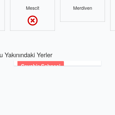
Mescit
Merdiven
u Yakınındaki Yerler
Cevahir Sahnesi