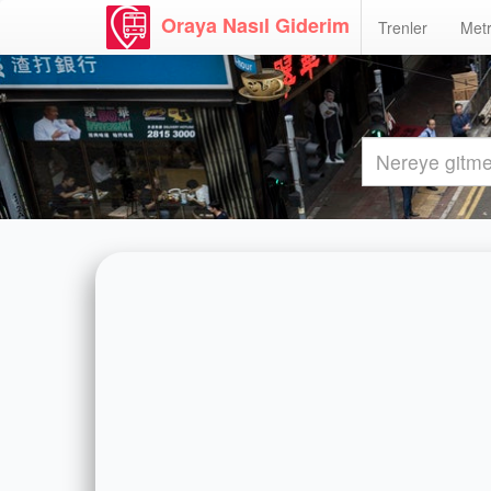
Oraya Nasıl Giderim
Trenler
Metr