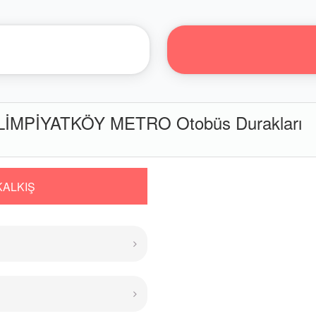
İMPİYATKÖY METRO Otobüs Durakları
KALKIŞ