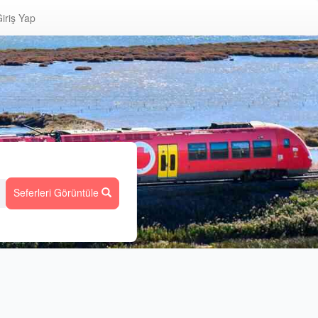
iriş Yap
Seferleri Görüntüle