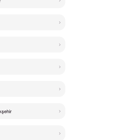
r
şehir