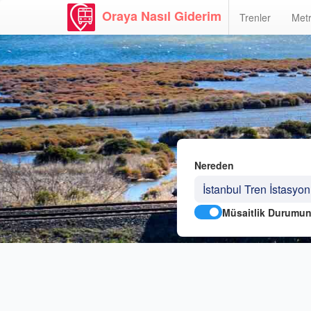
Oraya Nasıl Giderim
Trenler
Metr
Nereden
Müsaitlik Durumun