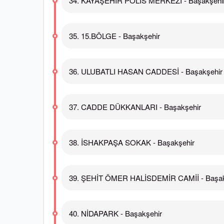
34. KAYAŞEHİR POLİS MERKEZİ - Başakşehi
35. 15.BÖLGE - Başakşehir
36. ULUBATLI HASAN CADDESİ - Başakşehir
37. CADDE DÜKKANLARI - Başakşehir
38. İSHAKPAŞA SOKAK - Başakşehir
39. ŞEHİT ÖMER HALİSDEMİR CAMİİ - Başak
40. NİDAPARK - Başakşehir