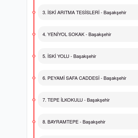
3. İSKİ ARITMA TESİSLERİ - Başakşehir
4. YENİYOL SOKAK - Başakşehir
5. İSKİ YOLU - Başakşehir
6. PEYAMİ SAFA CADDESİ - Başakşehir
7. TEPE İLKOKULU - Başakşehir
8. BAYRAMTEPE - Başakşehir