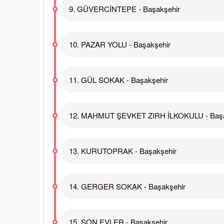
9. GÜVERCİNTEPE - Başakşehir
10. PAZAR YOLU - Başakşehir
11. GÜL SOKAK - Başakşehir
12. MAHMUT ŞEVKET ZIRH İLKOKULU - Başa
13. KURUTOPRAK - Başakşehir
14. GERGER SOKAK - Başakşehir
15. SON EVLER - Başakşehir