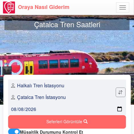
Oraya Nasıl Giderim
Menü
Aç
Çatalca Tren Saatleri
Seferleri Görüntüle
Müsaitlik Durumunu Kontrol Et