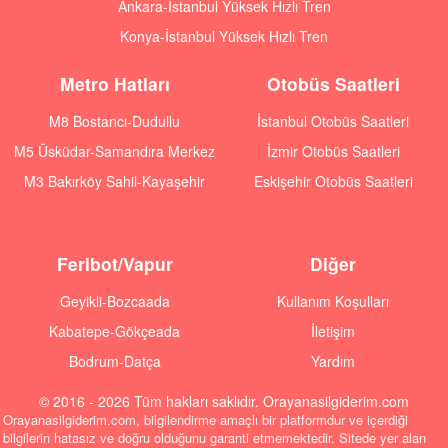
Ankara-İstanbul Yüksek Hızlı Tren
Konya-İstanbul Yüksek Hızlı Tren
Metro Hatları
Otobüs Saatleri
M8 Bostancı-Dudullu
İstanbul Otobüs Saatleri
M5 Üsküdar-Samandıra Merkez
İzmir Otobüs Saatleri
M3 Bakırköy Sahil-Kayaşehir
Eskişehir Otobüs Saatleri
Feribot/Vapur
Diğer
Geyikli-Bozcaada
Kullanım Koşulları
Kabatepe-Gökçeada
İletişim
Bodrum-Datça
Yardım
© 2016 - 2026 Tüm hakları saklıdır. Orayanasilgiderim.com
Orayanasilgiderim.com, bilgilendirme amaçlı bir platformdur ve içerdiği
bilgilerin hatasız ve doğru olduğunu garanti etmemektedir. Sitede yer alan