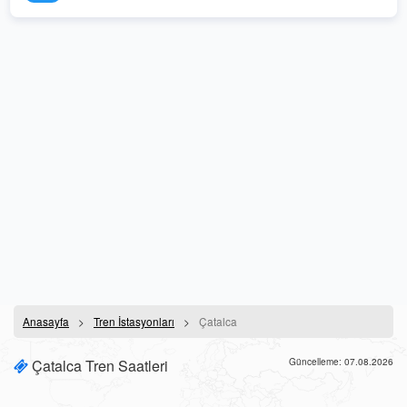
Anasayfa
Tren İstasyonları
Çatalca
Çatalca Tren Saatleri
Güncelleme: 07.08.2026