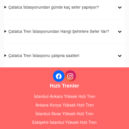
Çatalca İstasyonundan günde kaç sefer yapılıyor?
Çatalca Tren İstasyonundan Hangi Şehirlere Sefer Var?
Çatalca Tren İstasyonu çalışma saatleri
Hızlı Trenler
İstanbul-Ankara Yüksek Hızlı Tren
Ankara-Konya Yüksek Hızlı Tren
İstanbul-Sivas Yüksek Hızlı Tren
Eskişehir-İstanbul Yüksek Hızlı Tren