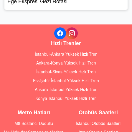
Ege Ekspresi Gezi Rotası
Hızlı Trenler
İstanbul-Ankara Yüksek Hızlı Tren
Ankara-Konya Yüksek Hızlı Tren
İstanbul-Sivas Yüksek Hızlı Tren
Eskişehir-İstanbul Yüksek Hızlı Tren
Ankara-İstanbul Yüksek Hızlı Tren
Konya-İstanbul Yüksek Hızlı Tren
Metro Hatları
Otobüs Saatleri
M8 Bostancı-Dudullu
İstanbul Otobüs Saatleri
M5 Üsküdar-Samandıra Merkez
İzmir Otobüs Saatleri