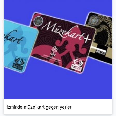
İzmir'de müze kart geçen yerler