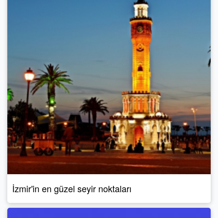
İzmir'in en güzel seyir noktaları