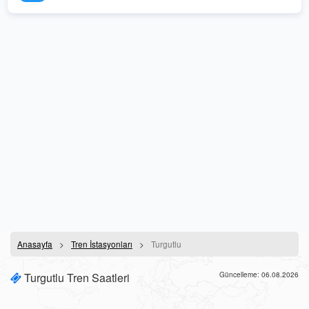
Anasayfa
Tren İstasyonları
Turgutlu
Turgutlu Tren Saatleri
Güncelleme: 06.08.2026