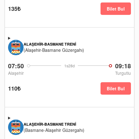
135₺
Bilet Bul
ALAŞEHIR-BASMANE TRENI
(Alaşehir-Basmane Güzergahı)
07:50
09:18
1s28d
Alaşehir
Turgutlu
110₺
Bilet Bul
ALAŞEHIR-BASMANE TRENI
(Basmane-Alaşehir Güzergahı)