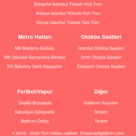
Eskişehir-İstanbul Yüksek Hızlı Tren
Ankara-İstanbul Yüksek Hızlı Tren
Konya-İstanbul Yüksek Hızlı Tren
Metro Hatları
Otobüs Saatleri
M8 Bostancı-Dudullu
İstanbul Otobüs Saatleri
M5 Üsküdar-Samandıra Merkez
İzmir Otobüs Saatleri
M3 Bakırköy Sahil-Kayaşehir
Eskişehir Otobüs Saatleri
Feribot/Vapur
Diğer
Geyikli-Bozcaada
Kullanım Koşulları
Kabatepe-Gökçeada
İletişim
Bodrum-Datça
Yardım
© 2016 - 2026 Tüm hakları saklıdır. Orayanasilgiderim.com