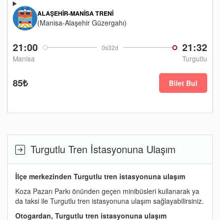
ALAŞEHIR-MANISA TRENI
(Manisa-Alaşehir Güzergahı)
21:00
21:32
0s32d
Manisa
Turgutlu
85₺
Bilet Bul
Turgutlu Tren İstasyonuna Ulaşım
İlçe merkezinden Turgutlu tren istasyonuna ulaşım
Koza Pazarı Parkı önünden geçen minibüsleri kullanarak ya
da taksi ile Turgutlu tren istasyonuna ulaşım sağlayabilirsiniz.
Otogardan, Turgutlu tren istasyonuna ulaşım