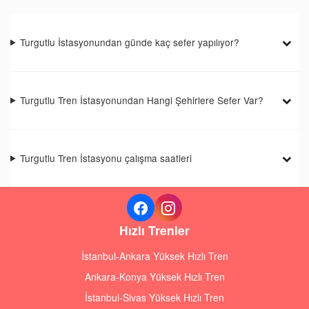
Turgutlu İstasyonundan günde kaç sefer yapılıyor?
Turgutlu Tren İstasyonundan Hangi Şehirlere Sefer Var?
Turgutlu Tren İstasyonu çalışma saatleri
Hızlı Trenler
İstanbul-Ankara Yüksek Hızlı Tren
Ankara-Konya Yüksek Hızlı Tren
İstanbul-Sivas Yüksek Hızlı Tren