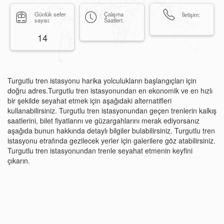
Günlük sefer
Çalışma
İletişim:
sayısı:
Saatleri:
14
Turgutlu tren istasyonu harika yolculukların başlangıçları için
doğru adres.Turgutlu tren istasyonundan en ekonomik ve en hızlı
bir şekilde seyahat etmek için aşağıdaki alternatifleri
kullanabilirsiniz. Turgutlu tren istasyonundan geçen trenlerin kalkış
saatlerini, bilet fiyatlarını ve güzargahlarını merak ediyorsanız
aşağıda bunun hakkında detaylı bilgiler bulabilirsiniz. Turgutlu tren
istasyonu etrafında gezilecek yerler için galerilere göz atabilirsiniz.
Turgutlu tren istasyonundan trenle seyahat etmenin keyfini
çıkarın.