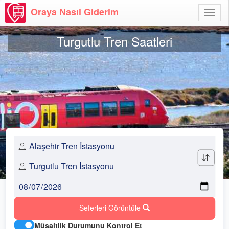
Oraya Nasıl Giderim
Menü
Aç
Turgutlu Tren Saatleri
Seferleri Görüntüle
Müsaitlik Durumunu Kontrol Et