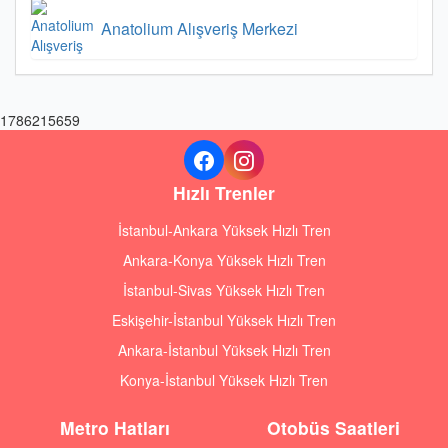
Anatolium Alışveriş Merkezi
1786215659
Hızlı Trenler
İstanbul-Ankara Yüksek Hızlı Tren
Ankara-Konya Yüksek Hızlı Tren
İstanbul-Sivas Yüksek Hızlı Tren
Eskişehir-İstanbul Yüksek Hızlı Tren
Ankara-İstanbul Yüksek Hızlı Tren
Konya-İstanbul Yüksek Hızlı Tren
Metro Hatları
Otobüs Saatleri