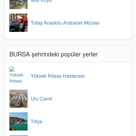
Tofaş Anadolu Arabaları Müzesi
BURSA şehrindeki popüler yerler
Yüksek İhtisas Hastanesi
Ulu Camii
Trilye