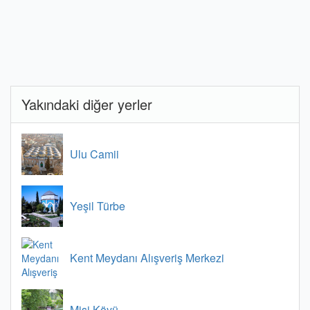
Yakındaki diğer yerler
Ulu Camii
Yeşil Türbe
Kent Meydanı Alışveriş Merkezi
Misi Köyü