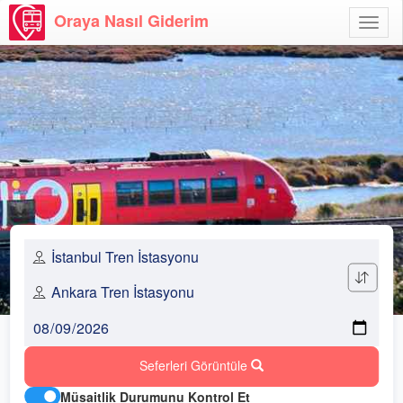
Oraya Nasıl Giderim
Menü
Aç
Seferleri Görüntüle
Müsaitlik Durumunu Kontrol Et