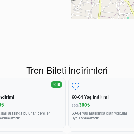
Tren Bileti İndirimleri
%15
ndirimi
60-64 Yaş İndirimi
0₺
300₺
350₺
şları arasında bulunan gençler
60-64 yaş aralığında olan yolcular
abilmektedir.
uygulanmaktadır.