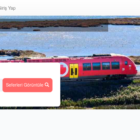
iriş Yap
Seferleri Görüntüle