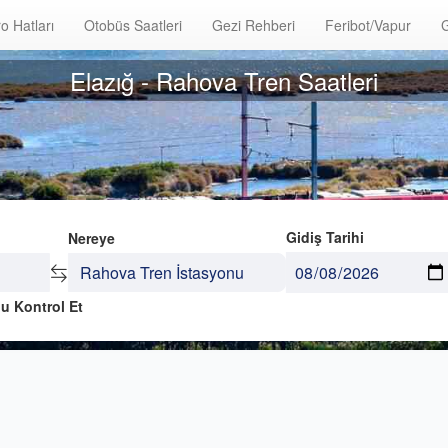
o Hatları
Otobüs Saatleri
Gezi Rehberi
Feribot/Vapur
G
Elazığ - Rahova Tren Saatleri
Gidiş Tarihi
Nereye
u Kontrol Et