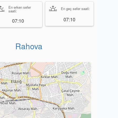
En erken sefer
En geç sefer saati:
saati:
07:10
07:10
Rahova