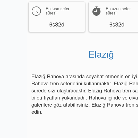
En kısa sefer
En uzun sefer
süresi:
süresi:
6s32d
6s32d
Elazığ
Elazığ Rahova arasında seyahat etmenin en iyi y
Rahova tren seferlerini kullanmaktır. Elazığ Rah
sürede sizi ulaştıracaktır. Elazığ Rahova tren s
bileti fiyatları yukarıdadır. Rahova içinde ve civ
galerilere göz atabilirsiniz. Elazığ Rahova tren 
edin.