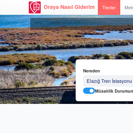
Oraya Nasıl Giderim
Trenler
Metr
Nereden
Müsaitlik Durumun