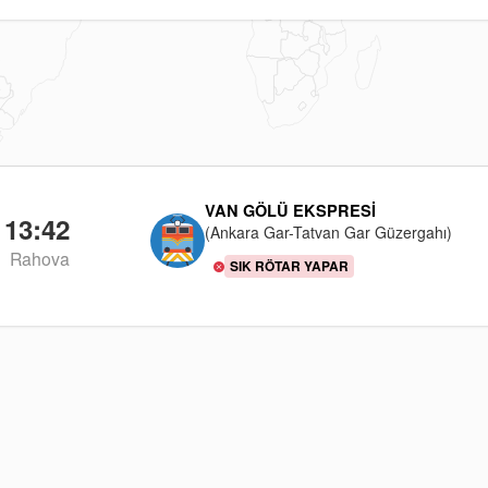
VAN GÖLÜ EKSPRESI
13:42
(Ankara Gar-Tatvan Gar Güzergahı)
Rahova
SIK RÖTAR YAPAR