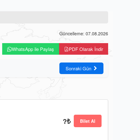
Güncelleme: 07.08.2026
WhatsApp ile Paylaş
PDF Olarak İndir
Sonraki Gün
?₺
Bilet Al